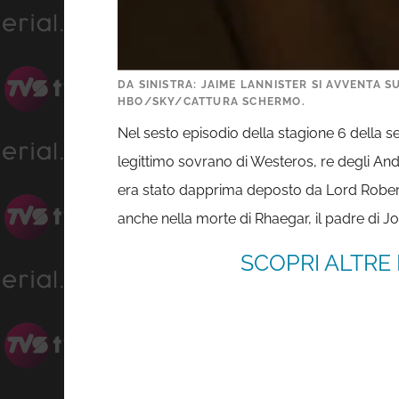
DA SINISTRA: JAIME LANNISTER SI AVVENTA S
HBO/SKY/CATTURA SCHERMO.
Nel sesto episodio della stagione 6 della se
legittimo sovrano di Westeros, re degli Anda
era stato dapprima deposto da Lord Robert 
anche nella morte di Rhaegar, il padre di Jo
SCOPRI ALTRE 