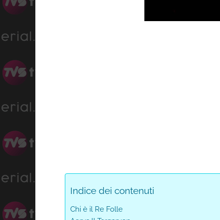
Progress
:
Unmute
0%
Indice dei contenuti
Chi è il Re Folle