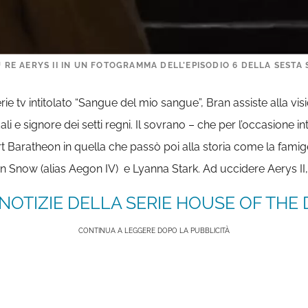
U RE AERYS II IN UN FOTOGRAMMA DELL’EPISODIO 6 DELLA SESTA S
rie tv intitolato “Sangue del mio sangue”, Bran assiste alla vis
li e signore dei setti regni. Il sovrano – che per l’occasione i
Baratheon in quella che passò poi alla storia come la famige
n Snow (alias Aegon IV) e Lyanna Stark. Ad uccidere Aerys II, 
NOTIZIE DELLA SERIE HOUSE OF THE 
CONTINUA A LEGGERE DOPO LA PUBBLICITÀ