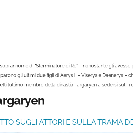
il soprannome di “Sterminatore di Re” – nonostante gli avesse
rono gli ultimi due figli di Aerys II – Viserys e Daenerys – che
 effetti l’ultimo membro della dinastia Targaryen a sedersi sul T
Targaryen
TTO SUGLI ATTORI E SULLA TRAMA DE