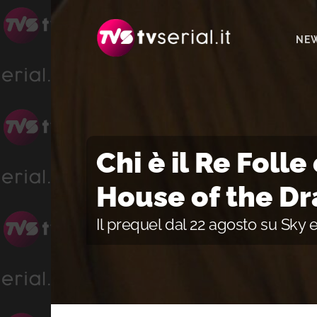
Passa
Passa
Passa
alla
al
alla
NE
navigazione
contenuto
barra
primaria
principale
laterale
primaria
Chi è il Re Folle
House of the D
Il prequel dal 22 agosto su Sky