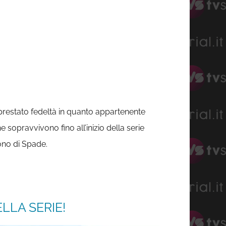
 prestato fedeltà in quanto appartenente
 sopravvivono fino all’inizio della serie
rono di Spade.
LLA SERIE!