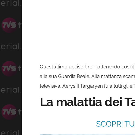
Quest’ultimo uccise il re – ottenendo così 
alla sua Guardia Reale. Alla mattanza scampa
televisiva. Aerys II Targaryen fu a tutti gli
La malattia dei 
SCOPRI TU