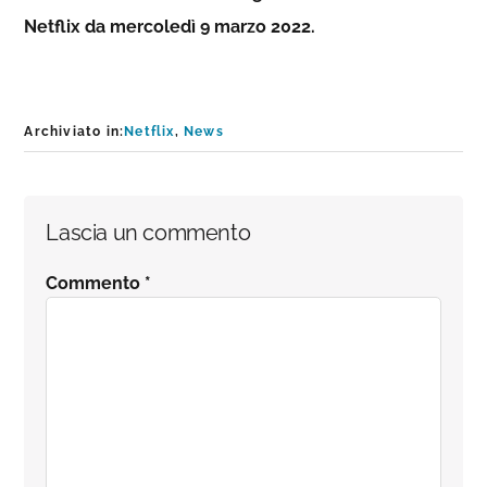
Netflix da mercoledì 9 marzo 2022.
Archiviato in:
Netflix
,
News
Interazioni
Lascia un commento
del
Commento
*
lettore