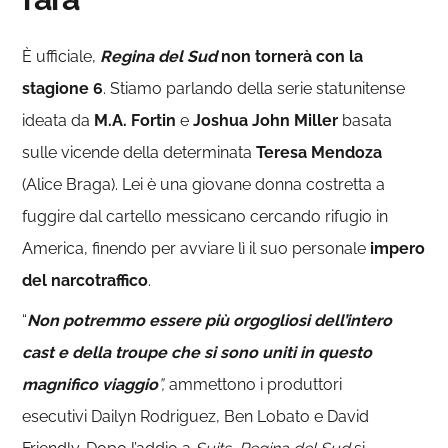
È ufficiale,
Regina del Sud
non tornerà con la
stagione 6
. Stiamo parlando della serie statunitense
ideata da
M.A. Fortin
e
Joshua John Miller
basata
sulle vicende della determinata
Teresa Mendoza
(Alice Braga). Lei è una giovane donna costretta a
fuggire dal cartello messicano cercando rifugio in
America, finendo per avviare lì il suo personale
impero
del narcotraffico
.
“
Non potremmo essere più orgogliosi dell’intero
cast e della troupe che si sono uniti in questo
magnifico viaggio
”,
ammettono i produttori
esecutivi
Dailyn Rodriguez, Ben Lobato e David