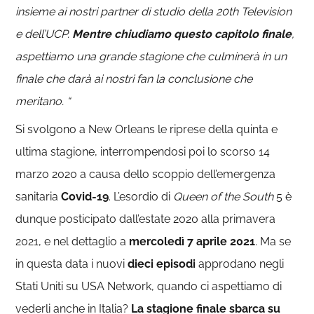
insieme ai nostri partner di studio della 20th Television
e dell’UCP.
Mentre chiudiamo questo capitolo finale
,
aspettiamo una grande stagione che culminerà in un
finale che darà ai nostri fan la conclusione che
meritano. “
Si svolgono a New Orleans le riprese della quinta e
ultima stagione, interrompendosi poi lo scorso 14
marzo 2020 a causa dello scoppio dell’emergenza
sanitaria
Covid-19
. L’esordio di
Queen of the South
5 è
dunque posticipato dall’estate 2020 alla primavera
2021, e nel dettaglio a
mercoledì 7 aprile 2021
. Ma se
in questa data i nuovi
dieci episodi
approdano negli
Stati Uniti su USA Network, quando ci aspettiamo di
vederli anche in Italia?
La stagione finale sbarca su