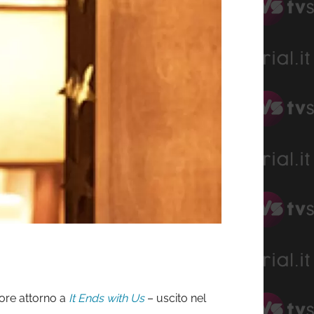
ore attorno a
It Ends with Us
– uscito nel