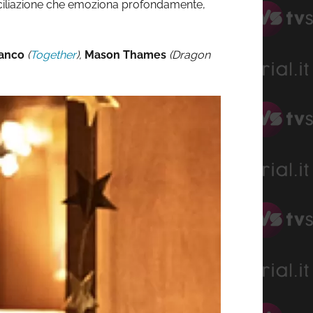
conciliazione che emoziona profondamente,
anco
(
Together
),
Mason Thames
(Dragon