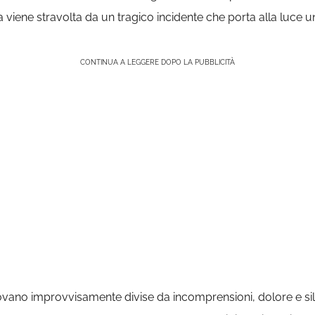
za viene stravolta da un tragico incidente che porta alla luce un
CONTINUA A LEGGERE DOPO LA PUBBLICITÀ
itrovano improvvisamente divise da incomprensioni, dolore e si