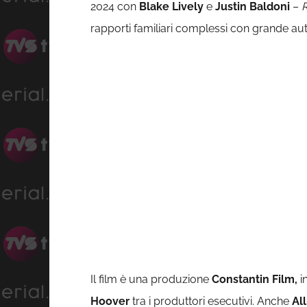
2024 con
Blake Lively
e
Justin Baldoni
–
R
rapporti familiari complessi con grande aute
Il film è una produzione
Constantin Film,
i
Hoover
tra i produttori esecutivi. Anche
All