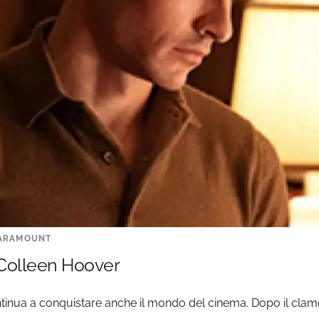
PARAMOUNT
Colleen Hoover
tinua a conquistare anche il mondo del cinema. Dopo il clam