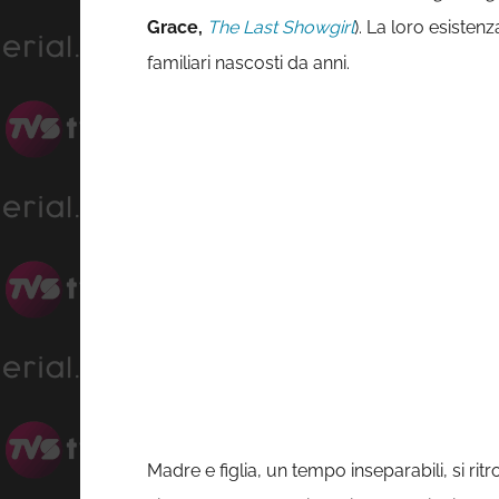
Grace,
The Last Showgirl
). La loro esisten
familiari nascosti da anni.
Madre e figlia, un tempo inseparabili, si r