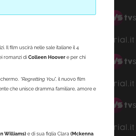
Il film uscirà nelle sale italiane il 4
ei romanzi di
Colleen Hoover
e per chi
 schermo.
“Regretting
You
”, il nuovo film
vente che unisce dramma familiare, amore e
on Williams)
e di sua figlia Clara
(Mckenna