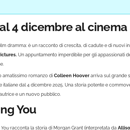
dal 4 dicembre al cinema
m dramma: è un racconto di crescita, di cadute e di nuovi inizi. 
ictures.
Un appuntamento imperdibile per gli appassionati d
e.
ro amatissimo romanzo di
Colleen
Hoover
arriva sul grande
le italiane dal 4 dicembre 2025. Una storia potente e commo
l’autrice e un nuovo pubblico.
ing You
You
racconta la storia di Morgan Grant (interpretata da
Allis