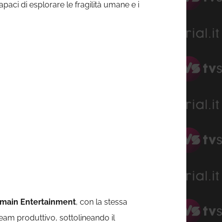
paci di esplorare le fragilità umane e i
omain Entertainment
, con la stessa
eam produttivo, sottolineando il