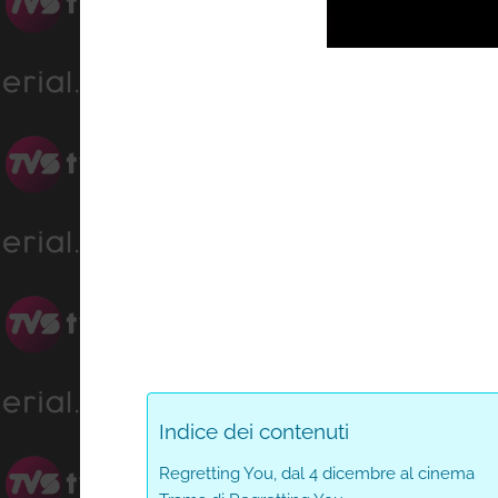
Progress
:
Unmute
0%
Indice dei contenuti
Regretting You, dal 4 dicembre al cinema