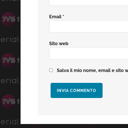
Email
*
Sito web
Salva il mio nome, email e sito