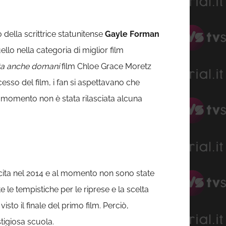
della scrittrice statunitense
Gayle Forman
lo nella categoria di miglior film
ta anche domani
film Chloe Grace Moretz
sso del film, i fan si aspettavano che
 momento non è stata rilasciata alcuna
scita nel 2014 e al momento non sono state
 le tempistiche per le riprese e la scelta
to il finale del primo film. Perciò,
tigiosa scuola.