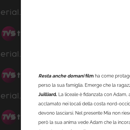
Resta anche domani
film
ha come protag
perso la sua famiglia. Emerge che la ragazz
Juilliard.
La liceale è fidanzata con Adam, a
acclamato nei locali della costa nord-occid
devono lasciarsi. Nel presente Mia non riesc
però la sua anima vede Adam che la incorag