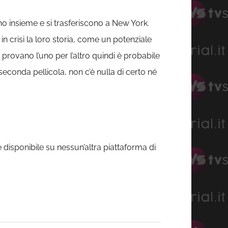
no insieme e si trasferiscono a New York.
in crisi la loro storia, come un potenziale
e provano l’uno per l’altro quindi è probabile
econda pellicola, non c’è nulla di certo né
disponibile su nessun’altra piattaforma di