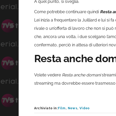
A quel punto, si sveglia.
Come potrebbe continuare quindi
Resta a
Lei inizia a frequentare la Juilliard e lui 
rivale o un’offerta di lavoro che non si può 
che, ancora una volta, i due scelgano l’amo
confermato, perciò in attesa di ulteriori nov
Resta anche doma
Volete vedere
Resta anche domani
streami
streaming ma dovrebbe essere trasmesso p
Archiviato in:
Film
,
News
,
Video