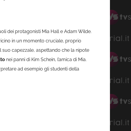
uoli dei protagonisti Mia Hall e Adam Wilde.
a vicino in un momento cruciale, proprio
 al suo capezzale, aspettando che la nipote
ato
nei panni di Kim Schein, l’amica di Mia.
rpretare ad esempio gli studenti della