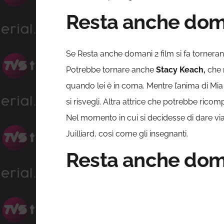
Resta anche doma
Se Resta anche domani 2 film si fa torner
Potrebbe tornare anche
Stacy Keach,
che n
quando lei è in coma. Mentre l’anima di Mia 
si risvegli. Altra attrice che potrebbe ricomp
Nel momento in cui si decidesse di dare via
Juilliard, così come gli insegnanti.
Resta anche doma