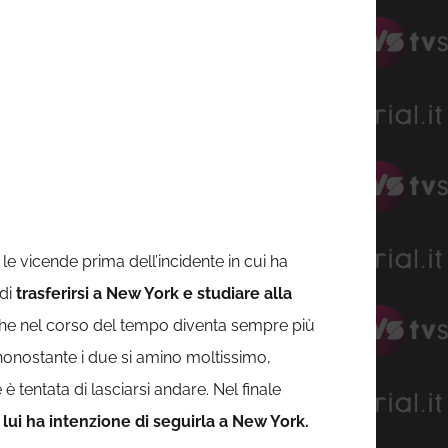
e vicende prima dell’incidente in cui ha
 di
trasferirsi a New York e studiare alla
k che nel corso del tempo diventa sempre più
 nonostante i due si amino moltissimo,
 tentata di lasciarsi andare. Nel finale
e
lui ha intenzione di seguirla a New York.