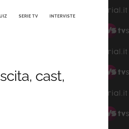
UIZ
SERIE TV
INTERVISTE
cita, cast,