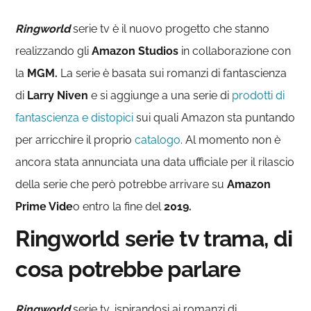
Ringworld
serie tv è il nuovo progetto che stanno
realizzando gli
Amazon Studios
in collaborazione con
la
MGM.
La serie è basata sui romanzi di fantascienza
di
Larry Niven
e si aggiunge a una serie di
prodotti di
fantascienza e distopici
sui quali Amazon sta puntando
per arricchire il proprio
catalogo
. Al momento non è
ancora stata annunciata una data ufficiale per il rilascio
della serie che però potrebbe arrivare su
Amazon
Prime Vide
o entro la fine del
2019.
Ringworld serie tv trama, di
cosa potrebbe parlare
Ringworld
serie tv, ispirandosi ai romanzi di