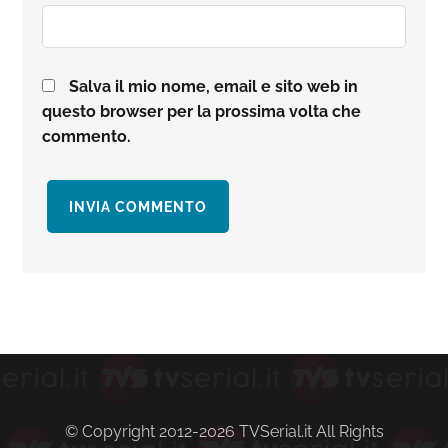
Salva il mio nome, email e sito web in
questo browser per la prossima volta che
commento.
Barra
laterale
primaria
© Copyright 2012-2026 TVSerial.it All Rights