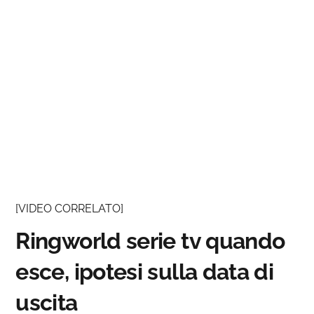
[VIDEO CORRELATO]
Ringworld serie tv quando
esce, ipotesi sulla data di
uscita