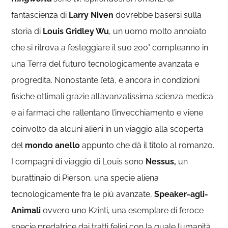
fantascienza di
Larry Niven
dovrebbe basersi sulla
storia di
Louis Gridley Wu
, un uomo molto annoiato
che si ritrova a festeggiare il suo 200° compleanno in
una Terra del futuro tecnologicamente avanzata e
progredita. Nonostante l’età, è ancora in condizioni
fisiche ottimali grazie all’avanzatissima scienza medica
e ai farmaci che rallentano l’invecchiamento e viene
coinvolto da alcuni alieni in un viaggio alla scoperta
del
mondo anello
appunto che dà il titolo al romanzo.
I compagni di viaggio di Louis sono
Nessus,
un
burattinaio di Pierson, una specie aliena
tecnologicamente fra le più avanzate,
Speaker-agli-
Animali
ovvero uno Kzinti, una esemplare di feroce
specie predatrice dai tratti felini con la quale l’umanità