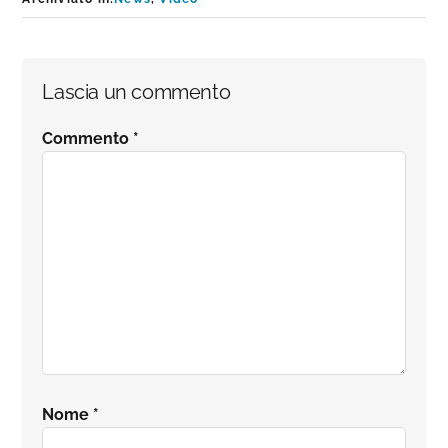
Interazioni
Lascia un commento
del
Commento
*
lettore
Nome
*