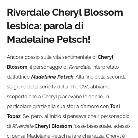
Riverdale Cheryl Blossom
lesbica: parola di
Madelaine Petsch!
Ancora gossip sulla vita sentimentale di
Cheryl
Blossom
, il personaggio di
Riverdale
, interpretato
dall’attrice
Madelaine Petsch
. Alla fine della seconda
stagione della serie tv della The CW, abbiamo
scoperto che a Cheryl piacevano le donne, in
particolare grazie alla sua storia d’amore con
Toni
Topaz
. Se, però, all’inizio si pensava che il personaggio
di
Riverdale
Cheryl Blossom
fosse bisessuale, adesso
ci pensa Madelaine Petsch a fare chiarezza: Cheryl è