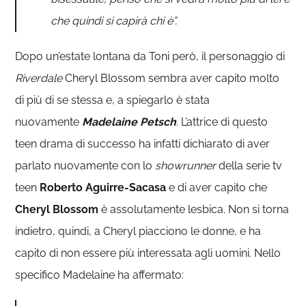
che quindi si capirà chi è”.
Dopo un’estate lontana da Toni però, il personaggio di
Riverdale
Cheryl Blossom sembra aver capito molto
di più di se stessa e, a spiegarlo è stata
nuovamente
Madelaine Petsch
.
L’attrice di questo
teen drama di successo ha infatti dichiarato di aver
parlato nuovamente con lo
showrunner
della serie tv
teen
Roberto Aguirre-Sacasa
e di aver capito che
Cheryl Blossom
è assolutamente lesbica. Non si torna
indietro, quindi, a Cheryl piacciono le donne, e ha
capito di non essere più interessata agli uomini. Nello
specifico Madelaine ha affermato: