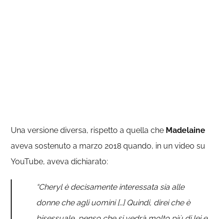
Una versione diversa, rispetto a quella che
Madelaine
aveva sostenuto a marzo 2018 quando, in un video su
YouTube, aveva dichiarato:
“Cheryl è decisamente interessata sia alle
donne che agli uomini […] Quindi, direi che è
bisessuale, penso che si vedrà molto più di lei e