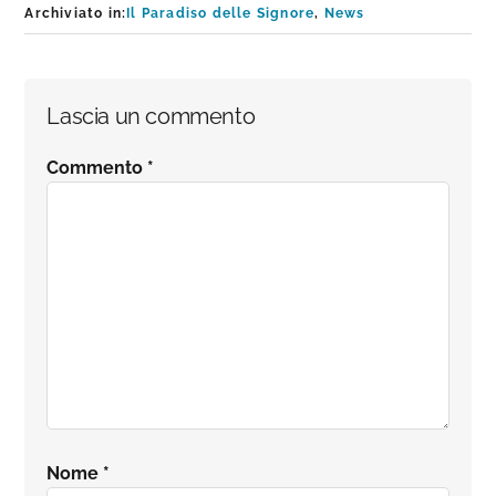
Archiviato in:
Il Paradiso delle Signore
,
News
Interazioni
Lascia un commento
del
Commento
*
lettore
Nome
*