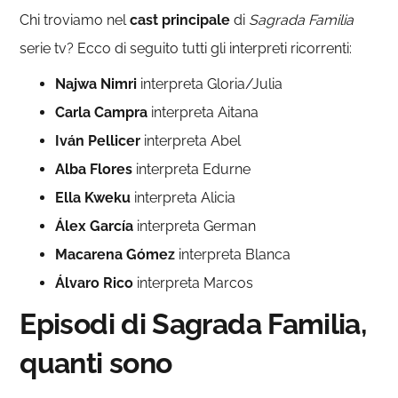
Chi troviamo nel
cast principale
di
Sagrada Familia
serie tv? Ecco di seguito tutti gli interpreti ricorrenti:
Najwa Nimri
interpreta Gloria/Julia
Carla Campra
interpreta Aitana
Iván Pellicer
interpreta Abel
Alba Flores
interpreta Edurne
Ella Kweku
interpreta Alicia
Álex García
interpreta German
Macarena Gómez
interpreta Blanca
Álvaro Rico
interpreta Marcos
Episodi di Sagrada Familia,
quanti sono