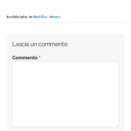
Archiviato in:
Netflix
,
News
Interazioni
Lascia un commento
del
Commento
*
lettore