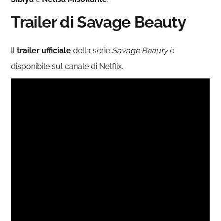
Trailer di Savage Beauty
Il
trailer ufficiale
della serie
Savage Beauty
è
disponibile sul canale di Netflix.