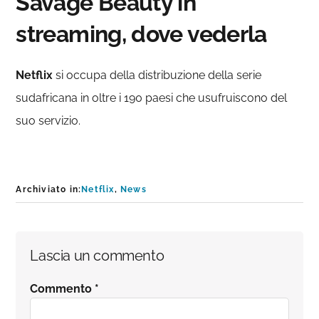
Savage Beauty in
streaming, dove vederla
Netflix
si occupa della distribuzione della serie
sudafricana in oltre i 190 paesi che usufruiscono del
suo servizio.
Archiviato in:
Netflix
,
News
Interazioni
Lascia un commento
del
Commento
*
lettore