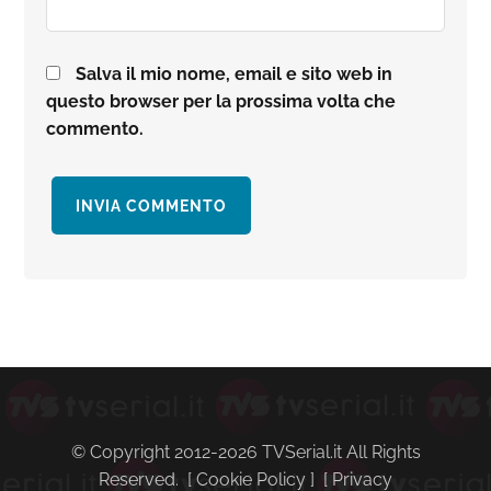
Salva il mio nome, email e sito web in
questo browser per la prossima volta che
commento.
Barra
laterale
primaria
© Copyright 2012-2026 TVSerial.it All Rights
Reserved. [
Cookie Policy
] [
Privacy