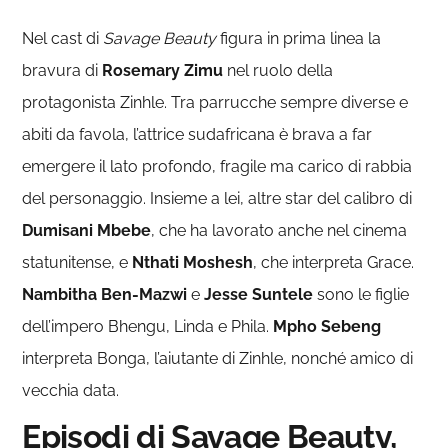
Nel cast di
Savage Beauty
figura in prima linea la
bravura di
Rosemary Zimu
nel ruolo della
protagonista Zinhle. Tra parrucche sempre diverse e
abiti da favola, l’attrice sudafricana è brava a far
emergere il lato profondo, fragile ma carico di rabbia
del personaggio. Insieme a lei, altre star del calibro di
Dumisani Mbebe
, che ha lavorato anche nel cinema
statunitense, e
Nthati Moshesh
, che interpreta Grace.
Nambitha Ben-Mazwi
e
Jesse Suntele
sono le figlie
dell’impero Bhengu, Linda e Phila.
Mpho Sebeng
interpreta Bonga, l’aiutante di Zinhle, nonché amico di
vecchia data.
Episodi di Savage Beauty,