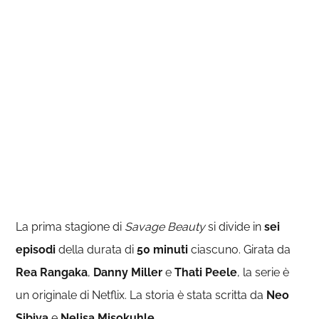
La prima stagione di
Savage Beauty
si divide in
sei
episodi
della durata di
50 minuti
ciascuno. Girata da
Rea Rangaka
,
Danny Miller
e
Thati Peele
, la serie è
un originale di Netflix. La storia è stata scritta da
Neo
Sibiya
e
Nelisa Misokuhle
.