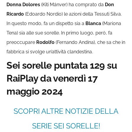
Donna Dolores
(Kiti Mánver) ha comprato da
Don
Ricardo
(Edoardo Nordio) le azioni della Tessuti Silva.
In questo modo, fa un dispetto sia a
Blanca
(Mariona
Tena) sia alle sue sorelle. In primo luogo, però, fa
preoccupare
Rodolfo
(Fernando Andina), che sa che in
fabbrica si svolge un’attività clandestina.
Sei sorelle puntata 129 su
RaiPlay da venerdì 17
maggio 2024
SCOPRI ALTRE NOTIZIE DELLA
SERIE SEI SORELLE!