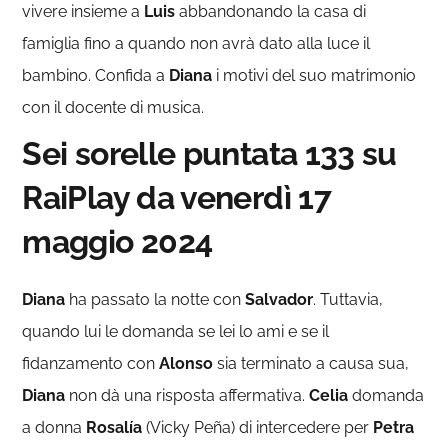
vivere insieme a
Luis
abbandonando la casa di
famiglia fino a quando non avrà dato alla luce il
bambino. Confida a
Diana
i motivi del suo matrimonio
con il docente di musica.
Sei sorelle puntata 133 su
RaiPlay da venerdì 17
maggio 2024
Diana
ha passato la notte con
Salvador
. Tuttavia,
quando lui le domanda se lei lo ami e se il
fidanzamento con
Alonso
sia terminato a causa sua,
Diana
non dà una risposta affermativa.
Celia
domanda
a donna
Rosalía
(Vicky Peña) di intercedere per
Petra