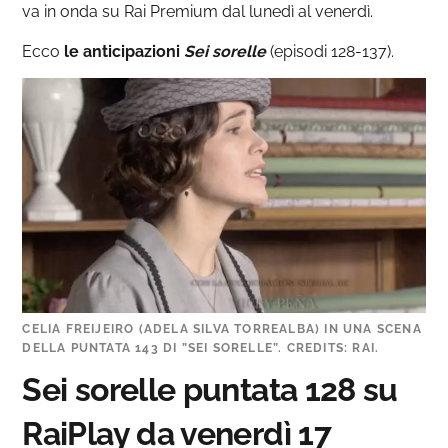
va in onda su Rai Premium dal lunedì al venerdì.
Ecco
le anticipazioni
Sei sorelle
(episodi 128-137).
CELIA FREIJEIRO (ADELA SILVA TORREALBA) IN UNA SCENA
DELLA PUNTATA 143 DI ”SEI SORELLE”. CREDITS: RAI.
Sei sorelle puntata 128 su
RaiPlay da venerdì 17