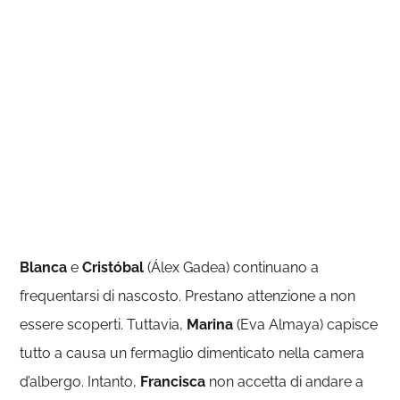
Blanca
e
Cristóbal
(Álex Gadea) continuano a
frequentarsi di nascosto. Prestano attenzione a non
essere scoperti. Tuttavia,
Marina
(Eva Almaya) capisce
tutto a causa un fermaglio dimenticato nella camera
d’albergo. Intanto,
Francisca
non accetta di andare a