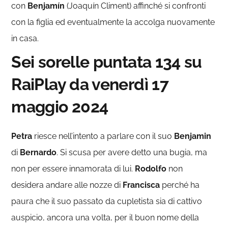
con
Benjamín
(Joaquín Climent) affinché si confronti
con la figlia ed eventualmente la accolga nuovamente
in casa.
Sei sorelle puntata 134 su
RaiPlay da venerdì 17
maggio 2024
Petra
riesce nell’intento a parlare con il suo
Benjamin
di
Bernardo
. Si scusa per avere detto una bugia, ma
non per essere innamorata di lui.
Rodolfo
non
desidera andare alle nozze di
Francisca
perché ha
paura che il suo passato da cupletista sia di cattivo
auspicio, ancora una volta, per il buon nome della