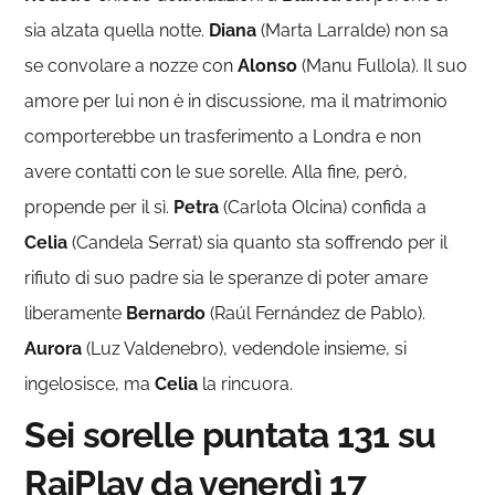
sia alzata quella notte.
Diana
(Marta Larralde) non sa
se convolare a nozze con
Alonso
(Manu Fullola). Il suo
amore per lui non è in discussione, ma il matrimonio
comporterebbe un trasferimento a Londra e non
avere contatti con le sue sorelle. Alla fine, però,
propende per il sì.
Petra
(Carlota Olcina) confida a
Celia
(Candela Serrat) sia quanto sta soffrendo per il
rifiuto di suo padre sia le speranze di poter amare
liberamente
Bernardo
(Raúl Fernández de Pablo).
Aurora
(Luz Valdenebro), vedendole insieme, si
ingelosisce, ma
Celia
la rincuora.
Sei sorelle puntata 131 su
RaiPlay da venerdì 17