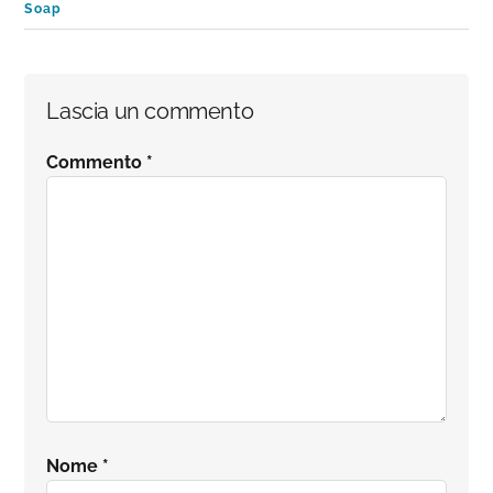
Soap
Interazioni
Lascia un commento
del
Commento
*
lettore
Nome
*