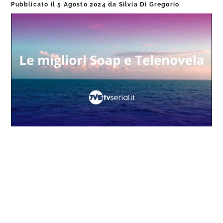
Pubblicato il
5 Agosto 2024
da
Silvia Di Gregorio
Loaded
:
Progress
:
Unmute
0%
0%