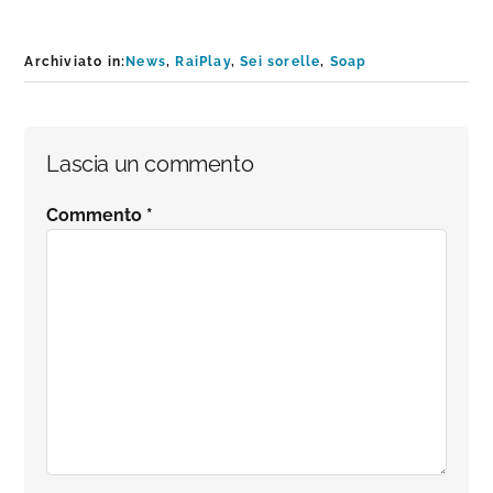
Archiviato in:
News
,
RaiPlay
,
Sei sorelle
,
Soap
Interazioni
Lascia un commento
del
Commento
*
lettore