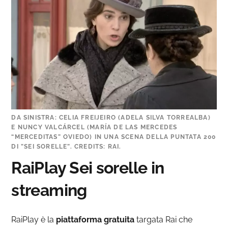
DA SINISTRA: CELIA FREIJEIRO (ADELA SILVA TORREALBA)
E NUNCY VALCÁRCEL (MARÍA DE LAS MERCEDES
“MERCEDITAS” OVIEDO) IN UNA SCENA DELLA PUNTATA 200
DI ”SEI SORELLE”. CREDITS: RAI.
RaiPlay Sei sorelle in
streaming
RaiPlay è la
piattaforma
gratuita
targata Rai che