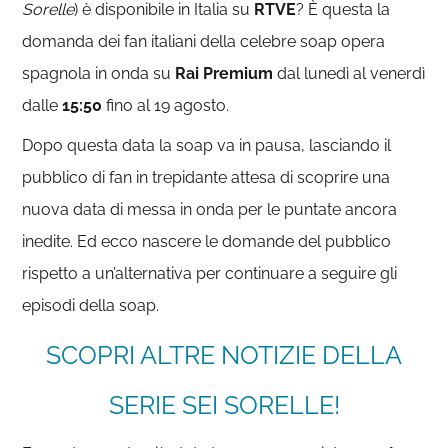
Sorelle
) è disponibile in Italia su
RTVE
? È questa la
domanda dei fan italiani della celebre soap opera
spagnola in onda su
Rai Premium
dal lunedì al venerdì
dalle
15:50
fino al 19 agosto.
Dopo questa data la soap va in pausa, lasciando il
pubblico di fan in trepidante attesa di scoprire una
nuova data di messa in onda per le puntate ancora
inedite. Ed ecco nascere le domande del pubblico
rispetto a un’alternativa per continuare a seguire gli
episodi della soap.
SCOPRI ALTRE NOTIZIE DELLA
SERIE SEI SORELLE!