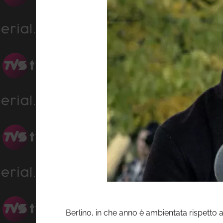
Berlino, in che anno è ambientata rispetto a