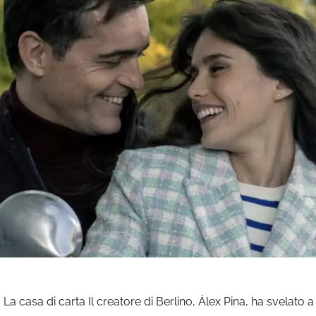
 La casa di carta Il creatore di Berlino, Álex Pina, ha svelato 