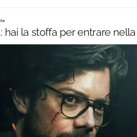
nto
: hai la stoffa per entrare nel