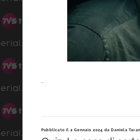
…
Pubblicato il
2 Gennaio 2024
da
Daniela Tara