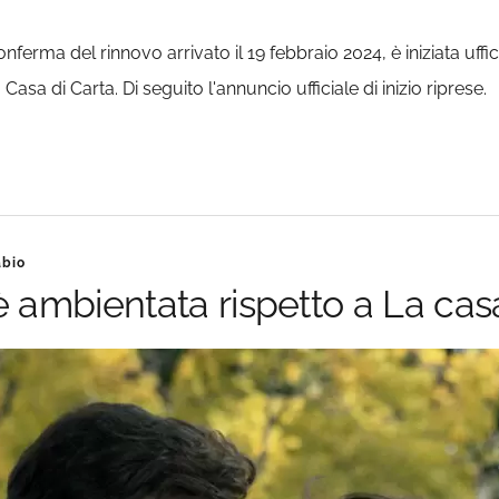
 conferma del rinnovo arrivato il 19 febbraio 2024, è iniziata u
asa di Carta. Di seguito l'annuncio ufficiale di inizio riprese.
abio
è ambientata rispetto a La casa