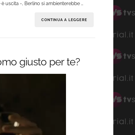
 è uscita -, Berlino si ambienterebbe …
CONTINUA A LEGGERE
uomo giusto per te?