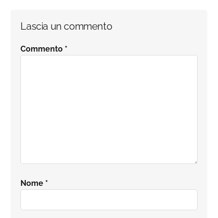
Interazioni
Lascia un commento
del
Commento
*
lettore
Nome
*