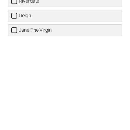
Riverdale
Reign
Jane The Virgin