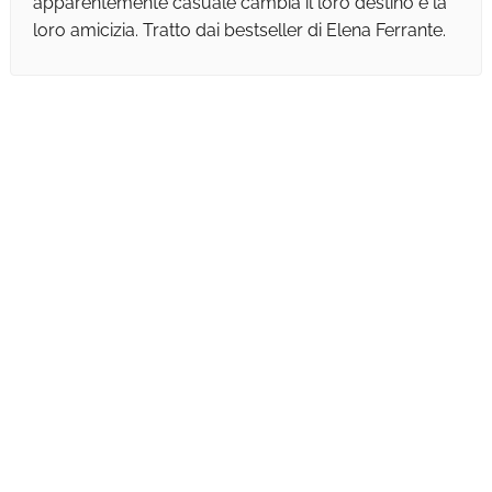
apparentemente casuale cambia il loro destino e la
loro amicizia. Tratto dai bestseller di Elena Ferrante.