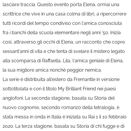
lasciare traccia. Questo evento porta Elena, ormai una
scrittrice che vive in una casa colma di libri, a ripercorrere
tutti ricordi del tempo condiviso con l'amica conosciuta
fra i banchi della scuola elementare negli anni '50. Inizia
così, attraverso gli occhi di Elena, un racconto che copre
sessant'anni di vita e che tenta di svelare il mistero legato
alla scomparsa di Raffaella, Lila, l'amica geniale di Elena,
la sua migliore amica nonché peggior nemica.
La serie è distribuita all'estero da Fremantle in versione
sottotitolata e con il titolo My Brilliant Friend nei paesi
anglofoni. La seconda stagione, basata su Storia del
nuovo cognome, secondo romanzo della tetralogia, è
stata messa in onda in Italia è iniziata su Rai 1 il 10 febbraio
2020. La terza stagione, basata su Storia di chi fugge e di