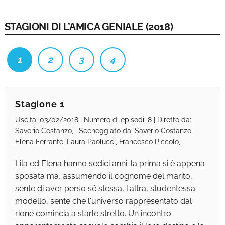
STAGIONI DI L’AMICA GENIALE (2018)
1
2
3
4
Stagione 1
Uscita: 03/02/2018 | Numero di episodi: 8 | Diretto da:
Saverio Costanzo, | Sceneggiato da: Saverio Costanzo,
Elena Ferrante, Laura Paolucci, Francesco Piccolo,
Lila ed Elena hanno sedici anni: la prima si è appena
sposata ma, assumendo il cognome del marito,
sente di aver perso sé stessa, l'altra, studentessa
modello, sente che l'universo rappresentato dal
rione comincia a starle stretto. Un incontro