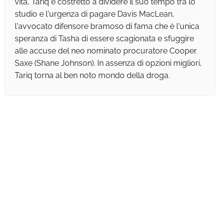
vita, Tariq è costretto a dividere il suo tempo tra lo
studio e l'urgenza di pagare Davis MacLean,
l'avvocato difensore bramoso di fama che è l'unica
speranza di Tasha di essere scagionata e sfuggire
alle accuse del neo nominato procuratore Cooper
Saxe (Shane Johnson). In assenza di opzioni migliori,
Tariq torna al ben noto mondo della droga.