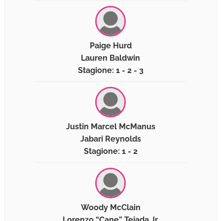
Paige Hurd
Lauren Baldwin
Stagione: 1 - 2 - 3
Justin Marcel McManus
Jabari Reynolds
Stagione: 1 - 2
Woody McClain
Lorenzo “Cane” Tejada Jr.