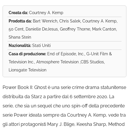
Creata da:
Courtney A. Kemp
Prodotta da:
Bart Wenrich, Chris Salek, Courtney A. Kemp,
50 Cent, Danielle DeJesus, Geoffrey Thorne, Mark Canton,
Shana Stein
Nazionalità:
Stati Uniti
Casa di produzione:
End of Episode, Inc., G-Unit Film &
Television Inc., Atmosphere Television ,CBS Studios,
Lionsgate Television
Power Book II: Ghost è una serie crime drama statunitense
distribuita da Starz a partire dal 6 settembre 2020. La
serie, che sia un sequel che uno spin-off della precedente
serie Power ideata sempre da Courtney A. Kemp, vede tra
gli attori protagonisti Mary J. Blige, Keesha Sharp, Method