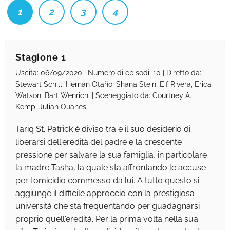
1
2
3
4
Stagione 1
Uscita: 06/09/2020 | Numero di episodi: 10 | Diretto da:
Stewart Schill, Hernán Otaño, Shana Stein, Eif Rivera, Erica
Watson, Bart Wenrich, | Sceneggiato da: Courtney A.
Kemp, Julian Ouanes,
Tariq St. Patrick è diviso tra e il suo desiderio di
liberarsi dell'eredità del padre e la crescente
pressione per salvare la sua famiglia, in particolare
la madre Tasha, la quale sta affrontando le accuse
per l'omicidio commesso da lui. A tutto questo si
aggiunge il difficile approccio con la prestigiosa
università che sta frequentando per guadagnarsi
proprio quell'eredità. Per la prima volta nella sua