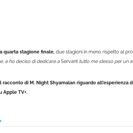
a quarta stagione finale,
due stagioni in meno rispetto al pro
e, e ho deciso di dedicare a
Servant
tutto me stesso per un al
 il racconto di M. Night Shyamalan
riguardo all’esperienza d
su Apple TV+.
o