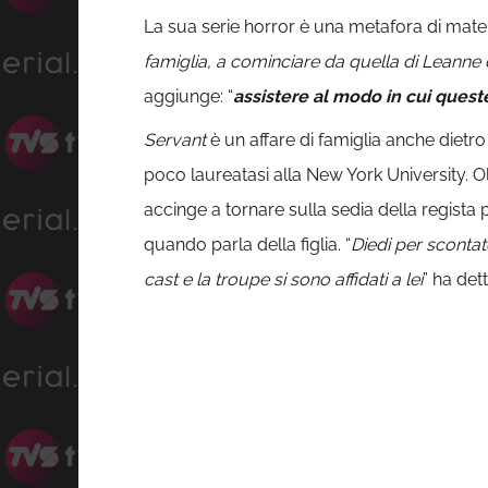
La sua serie horror è una metafora di matern
famiglia, a cominciare da quella di Leanne 
aggiunge: “
assistere al modo in cui queste
Servant
è un affare di famiglia anche dietro
poco laureatasi alla New York University. Ol
accinge a tornare sulla sedia della regista
quando parla della figlia. “
Diedi per scontat
cast e la troupe si sono affidati a lei
” ha dett