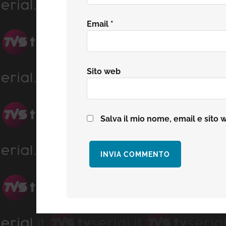
Email
*
Sito web
Salva il mio nome, email e sito