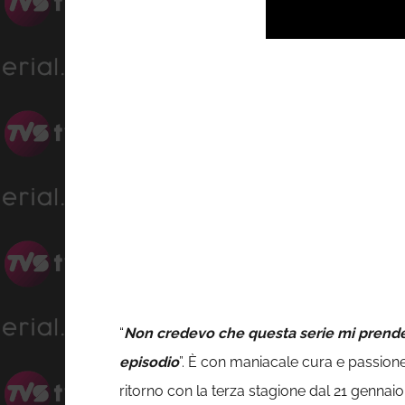
“
Non credevo che questa serie mi prendes
episodio
”. È con maniacale cura e passio
ritorno con la terza stagione dal 21 gennai