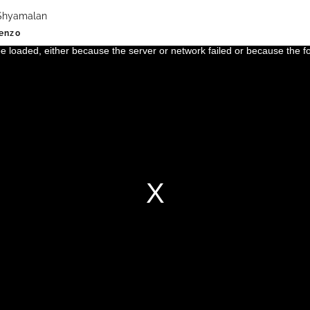
t Shyamalan
renzo
 loaded, either because the server or network failed or because the f