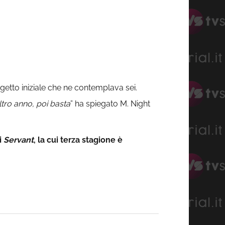
getto iniziale che ne contemplava sei.
tro anno, poi basta
” ha spiegato M. Night
i
Servant
, la cui terza stagione è