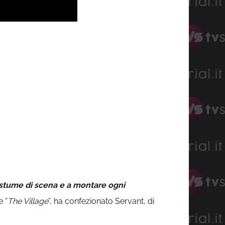
ostume di scena e a montare ogni
e “
The Village
”, ha confezionato Servant, di