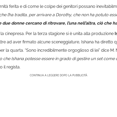
ità ferita e di come le colpe dei genitori possano inevitabilmen
che l’ha tradita, per arrivare a Dorothy, che non ha potuto e
 due donne cercano di ritrovare, l’una nell’altra, ciò che 
 la cinepresa. Per la terza stagione si è unita alla produzione
I
tre ad aver firmato alcune sceneggiature, Ishana ha diretto qu
 per la quarta. “Sono incredibilmente orgoglioso di lei” dice 
o che Ishana potesse essere in grado di gestire un set come q
o il regista.
CONTINUA A LEGGERE DOPO LA PUBBLICITÀ