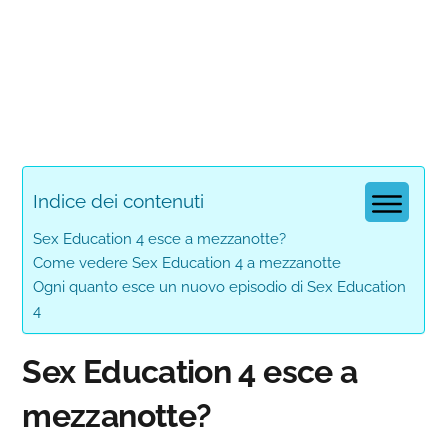
Indice dei contenuti
Sex Education 4 esce a mezzanotte?
Come vedere Sex Education 4 a mezzanotte
Ogni quanto esce un nuovo episodio di Sex Education
4
Sex Education 4 esce a
mezzanotte?