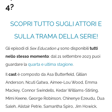
4?
SCOPRI TUTTO SUGLI ATTORI E
SULLA TRAMA DELLA SERIE!
Gli episodi di
Sex Education 4
sono disponibili
tutti
nello stesso momento
: dal 21 settembre 2023 puoi
guardare la
quarta e ultima stagione
.
Il
cast
è composto da Asa Butterfield, Gillian
Anderson, Ncuti Gatwa, Aimee-Lou Wood, Emma
Mackey, Connor Swindells, Kedar Williams-Stirling,
Mimi Keene, George Robinson, Chinenye Ezeudu, Dua
Saleh, Alistair Petrie, Samantha Spiro, Jim Howick,