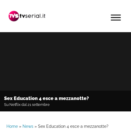
Passa
Passa
Passa
alla
al
alla
MENU
navigazione
contenuto
barra
primaria
principale
laterale
primaria
Sex Education 4 esce a mezzanotte?
Su Netflix dal 21 settembre
Home
»
News
»
Sex Education 4 esce a mezzanotte?