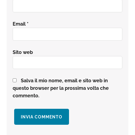
Email
*
Sito web
Salva il mio nome, email e sito web in
questo browser per la prossima volta che
commento.