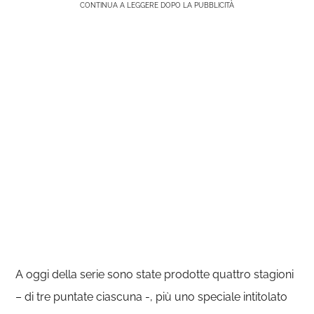
CONTINUA A LEGGERE DOPO LA PUBBLICITÀ
A oggi della serie sono state prodotte quattro stagioni
– di tre puntate ciascuna -, più uno speciale intitolato