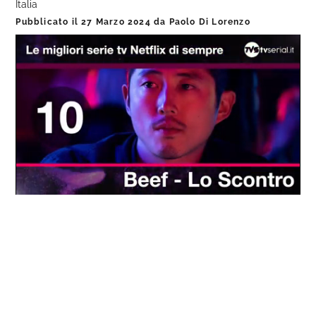
Italia
Pubblicato il
27 Marzo 2024
da
Paolo Di Lorenzo
Loaded
:
Progress
:
Unmute
0%
0%