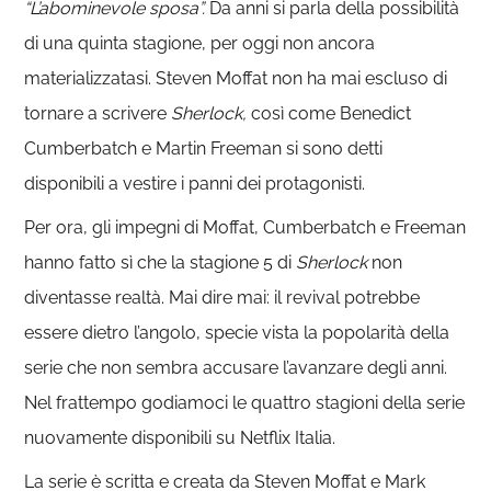
“L’abominevole sposa”.
Da anni si parla della possibilità
di una quinta stagione, per oggi non ancora
materializzatasi. Steven Moffat non ha mai escluso di
tornare a scrivere
Sherlock,
così come Benedict
Cumberbatch e Martin Freeman si sono detti
disponibili a vestire i panni dei protagonisti.
Per ora, gli impegni di Moffat, Cumberbatch e Freeman
hanno fatto sì che la stagione 5 di
Sherlock
non
diventasse realtà. Mai dire mai: il revival potrebbe
essere dietro l’angolo, specie vista la popolarità della
serie che non sembra accusare l’avanzare degli anni.
Nel frattempo godiamoci le quattro stagioni della serie
nuovamente disponibili su Netflix Italia.
La serie è scritta e creata da Steven Moffat e Mark