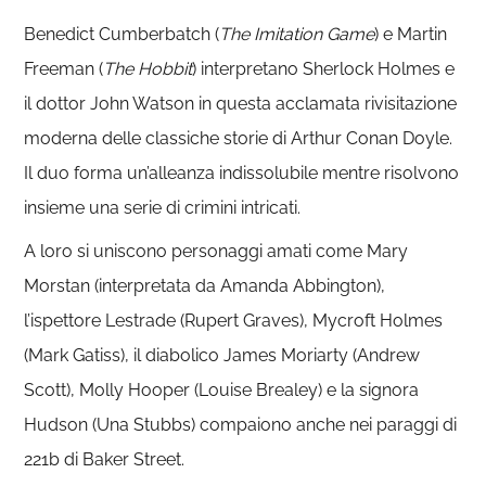
Benedict Cumberbatch (
The Imitation Game
) e Martin
Freeman (
The Hobbit
) interpretano Sherlock Holmes e
il dottor John Watson in questa acclamata rivisitazione
moderna delle classiche storie di Arthur Conan Doyle.
Il duo forma un’alleanza indissolubile mentre risolvono
insieme una serie di crimini intricati.
A loro si uniscono personaggi amati come Mary
Morstan (interpretata da Amanda Abbington),
l’ispettore Lestrade (Rupert Graves), Mycroft Holmes
(Mark Gatiss), il diabolico James Moriarty (Andrew
Scott), Molly Hooper (Louise Brealey) e la signora
Hudson (Una Stubbs) compaiono anche nei paraggi di
221b di Baker Street.