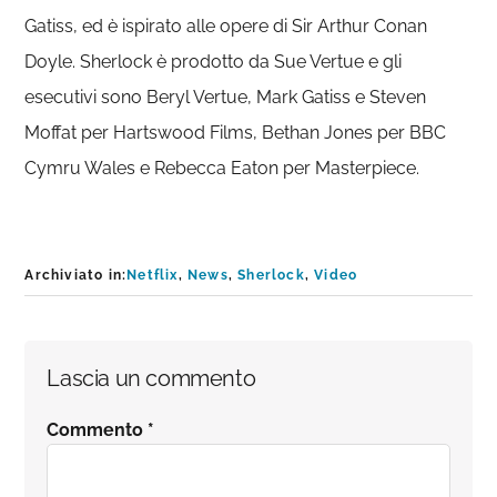
Gatiss, ed è ispirato alle opere di Sir Arthur Conan
Doyle. Sherlock è prodotto da Sue Vertue e gli
esecutivi sono Beryl Vertue, Mark Gatiss e Steven
Moffat per Hartswood Films, Bethan Jones per BBC
Cymru Wales e Rebecca Eaton per Masterpiece.
Archiviato in:
Netflix
,
News
,
Sherlock
,
Video
Interazioni
Lascia un commento
del
Commento
*
lettore