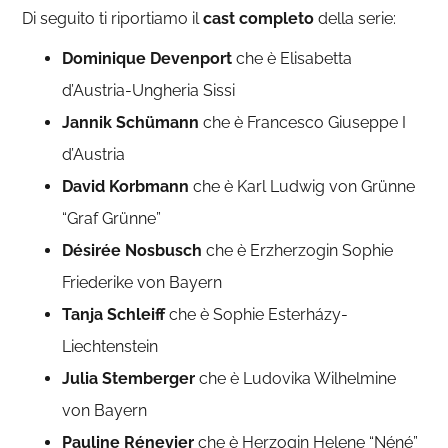
Di seguito ti riportiamo il
cast completo
della serie:
Dominique Devenport
che è Elisabetta
d’Austria-Ungheria Sissi
Jannik Schümann
che è Francesco Giuseppe I
d’Austria
David Korbmann
che è Karl Ludwig von Grünne
“Graf Grünne”
Désirée Nosbusch
che è Erzherzogin Sophie
Friederike von Bayern
Tanja Schleiff
che è Sophie Esterházy-
Liechtenstein
Julia Stemberger
che è Ludovika Wilhelmine
von Bayern
Pauline Rénevier
che è Herzogin Helene “Néné”