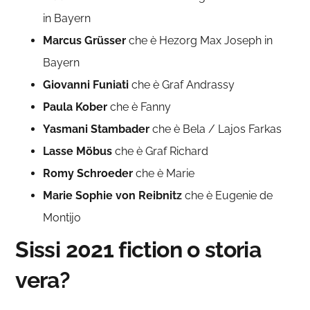
in Bayern
Marcus Grüsser
che è Hezorg Max Joseph in
Bayern
Giovanni Funiati
che è Graf Andrassy
Paula Kober
che è Fanny
Yasmani Stambader
che è Bela / Lajos Farkas
Lasse Möbus
che è Graf Richard
Romy Schroeder
che è Marie
Marie Sophie von Reibnitz
che è Eugenie de
Montijo
Sissi 2021 fiction o storia
vera?