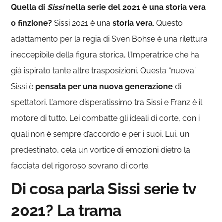
Quella di
Sissi
nella serie del 2021 è una storia vera
o finzione?
Sissi 2021 è una
storia vera
. Questo
adattamento per la regia di Sven Bohse è una rilettura
ineccepibile della figura storica, l’Imperatrice che ha
già ispirato tante altre trasposizioni. Questa “nuova”
Sissi è
pensata per una nuova generazione
di
spettatori. L’amore disperatissimo tra Sissi e Franz è il
motore di tutto. Lei combatte gli ideali di corte, con i
quali non è sempre d’accordo e per i suoi. Lui, un
predestinato, cela un vortice di emozioni dietro la
facciata del rigoroso sovrano di corte.
Di cosa parla Sissi serie tv
2021? La trama