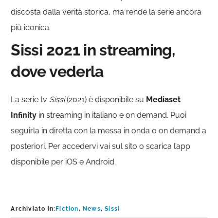
discosta dalla verità storica, ma rende la serie ancora
più iconica.
Sissi 2021 in streaming,
dove vederla
La serie tv
Sissi
(2021) è disponibile su
Mediaset
Infinity
in streaming in italiano e on demand. Puoi
seguirla in diretta con la messa in onda o on demand a
posteriori. Per accedervi vai sul sito o scarica l’app
disponibile per iOS e Android.
Archiviato in:
Fiction
,
News
,
Sissi