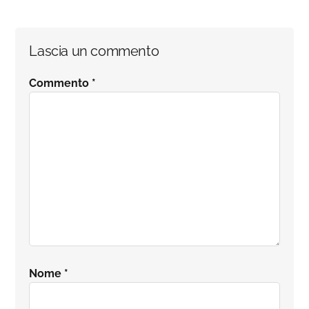
Interazioni
Lascia un commento
del
Commento
*
lettore
Nome
*