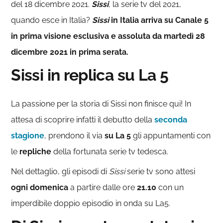
del 18 dicembre 2021.
Sissi
, la serie tv del 2021,
quando esce in Italia?
Sissi
in Italia arriva su Canale 5
in prima visione esclusiva e assoluta da martedì 28
dicembre 2021 in prima serata.
Sissi in replica su La 5
La passione per la storia di Sissi non finisce qui! In
attesa di scoprire infatti il debutto della
seconda
stagione
, prendono il via
su La 5
gli appuntamenti con
le
repliche
della fortunata serie tv tedesca.
Nel dettaglio, gli episodi di
Sissi
serie tv sono attesi
ogni domenica
a partire dalle ore
21.10
con un
imperdibile doppio episodio in onda su La5.