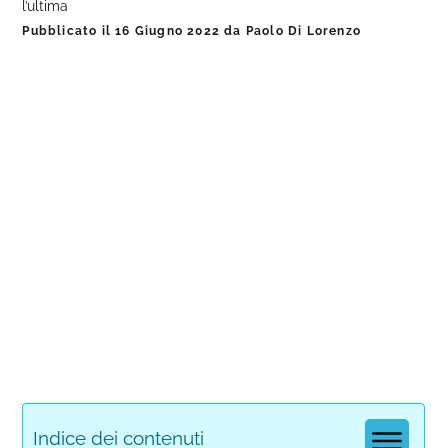
l’ultima
Pubblicato il
16 Giugno 2022
da
Paolo Di Lorenzo
Indice dei contenuti