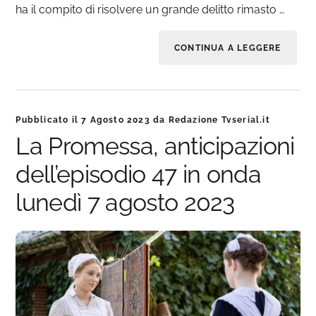
ha il compito di risolvere un grande delitto rimasto …
CONTINUA A LEGGERE
Pubblicato il
7 Agosto 2023
da
Redazione Tvserial.it
La Promessa, anticipazioni
dell’episodio 47 in onda
lunedì 7 agosto 2023