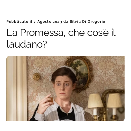
Pubblicato il
7 Agosto 2023
da
Silvia Di Gregorio
La Promessa, che cos’è il
laudano?