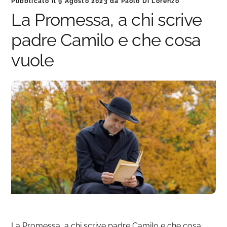
Pubblicato il
9 Agosto 2023
da
Paolo Di Lorenzo
La Promessa, a chi scrive
padre Camilo e che cosa
vuole
La Promessa, a chi scrive padre Camilo e che cosa