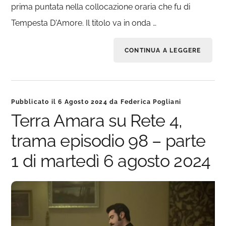
prima puntata nella collocazione oraria che fu di
Tempesta D'Amore. Il titolo va in onda …
CONTINUA A LEGGERE
Pubblicato il
6 Agosto 2024
da
Federica Pogliani
Terra Amara su Rete 4,
trama episodio 98 – parte
1 di martedì 6 agosto 2024