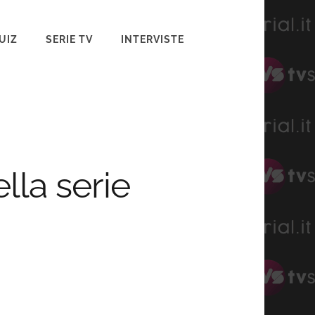
UIZ
SERIE TV
INTERVISTE
lla serie