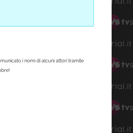
municato i nomi di alcuni attori tramite
obre!