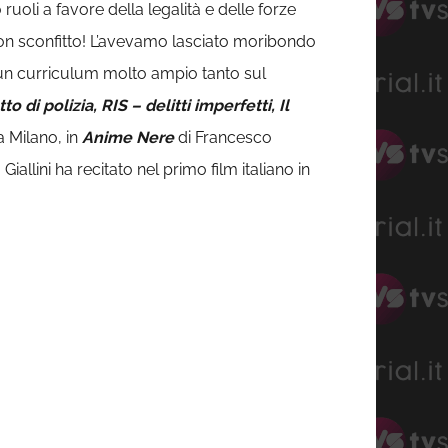
uoli a favore della legalità e delle forze
 non sconfitto! L’avevamo lasciato moribondo
a un curriculum molto ampio tanto sul
o di polizia, RIS – delitti imperfetti, Il
 a Milano, in
Anime Nere
di Francesco
llini ha recitato nel primo film italiano in