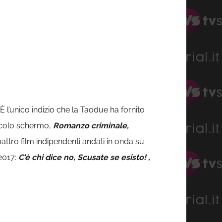
 È l’unico indizio che la Taodue ha fornito
iccolo schermo,
Romanzo criminale,
attro film indipendenti andati in onda su
 2017:
C’è chi dice no, Scusate se esisto! ,