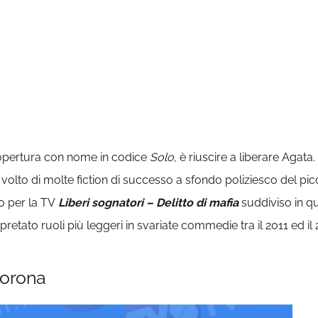
opertura con nome in codice
Solo,
è riuscire a liberare Agata.
il volto di molte fiction di successo a sfondo poliziesco del p
to per la TV
Liberi sognatori – Delitto di mafia
suddiviso in qu
retato ruoli più leggeri in svariate commedie tra il 2011 ed il
Corona