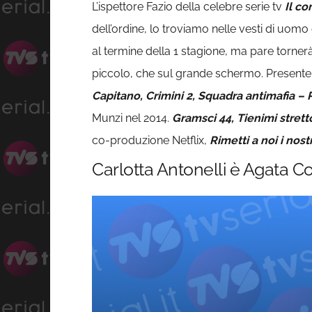
L’ispettore Fazio della celebre serie tv
Il c
dell’ordine, lo troviamo nelle vesti di uom
al termine della 1 stagione, ma pare torner
piccolo, che sul grande schermo. Presente 
Capitano, Crimini 2, Squadra antimafia –
Munzi nel 2014.
Gramsci 44, Tienimi strett
co-produzione Netflix,
Rimetti a noi i nostr
Carlotta Antonelli è Agata C