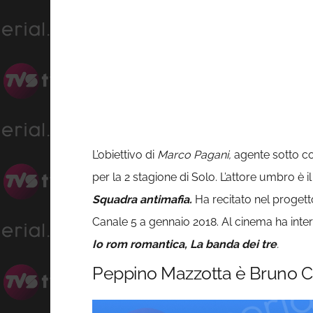
L’obiettivo di
Marco Pagani,
agente sotto c
per la 2 stagione di Solo. L’attore umbro è 
Squadra antimafia.
Ha recitato nel proget
Canale 5 a gennaio 2018. Al cinema ha interp
Io rom romantica, La banda dei tre
.
Peppino Mazzotta è Bruno 