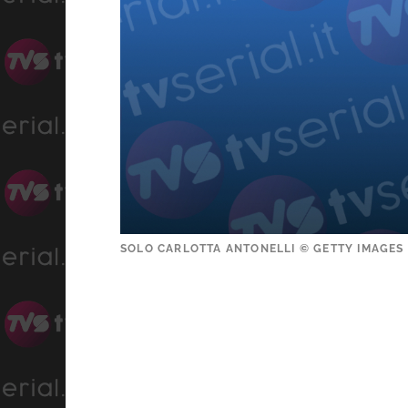
SOLO CARLOTTA ANTONELLI © GETTY IMAGES