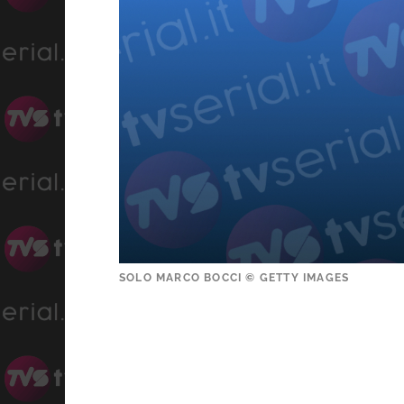
SOLO MARCO BOCCI © GETTY IMAGES