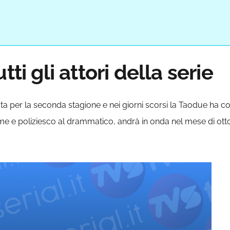
tti gli attori della serie
ta per la seconda stagione e nei giorni scorsi la Taodue ha co
rime e poliziesco al drammatico, andrà in onda nel mese di ott