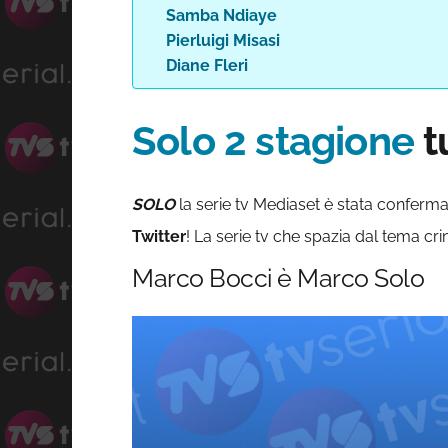
Samba Ndiaye
Pierluigi Misasi
Diane Fleri
Solo 2 stagione
tu
SOLO
la serie tv Mediaset è stata conferma
Twitter
! La serie tv che spazia dal tema c
Marco Bocci è Marco Solo