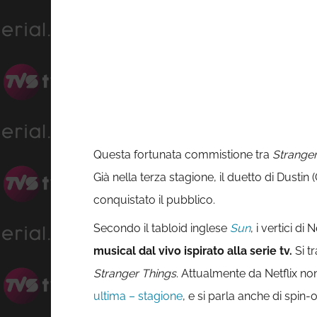
Questa fortunata commistione tra
Stranger
Già nella terza stagione, il duetto di Dustin
conquistato il pubblico.
Secondo il tabloid inglese
Sun
, i vertici d
musical dal vivo ispirato alla serie tv.
Si t
Stranger Things
. Attualmente da Netflix n
ultima – stagione
, e si parla anche di spin-o