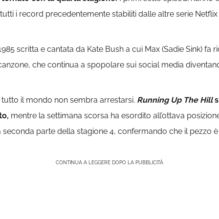
utti i record precedentemente stabiliti dalle altre serie Netflix
 1985 scritta e cantata da Kate Bush a cui Max (Sadie Sink) fa
 canzone, che continua a spopolare sui social media diventa
i tutto il mondo non sembra arrestarsi.
Running Up The Hill
s
to,
mentre la settimana scorsa ha esordito all’ottava posizione
a seconda parte della stagione 4, confermando che il pezzo è 
CONTINUA A LEGGERE DOPO LA PUBBLICITÀ