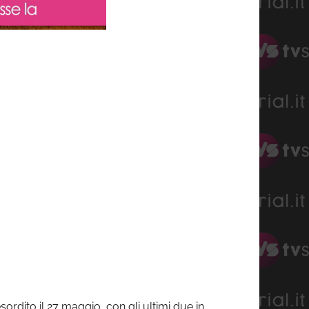
sordito il 27 maggio, con gli ultimi due in