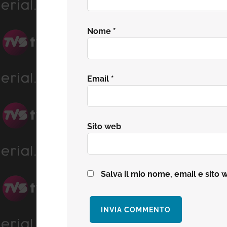
Nome
*
Email
*
Sito web
Salva il mio nome, email e sito