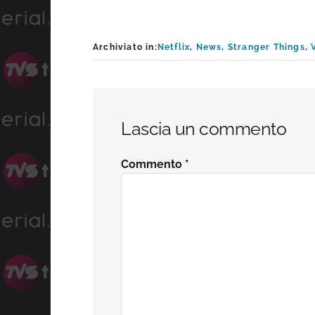
Archiviato in:
Netflix
,
News
,
Stranger Things
,
Interazioni
Lascia un commento
del
Commento
*
lettore