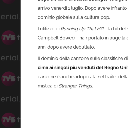
arrivo venerdì 1 luglio. Dopo avere infranto t
dominio globale sulla cultura pop.
L’utilizzo di
Running Up That Hill
– la hit del
Campbell Bower) – ha riportato in auge la
anni dopo avere debuttato.
Il dominio della canzone sulle classifiche d
cima ai singoli più venduti del Regno Uni
canzone è anche adoperata nel trailer dell
mistica di
Stranger Things
.