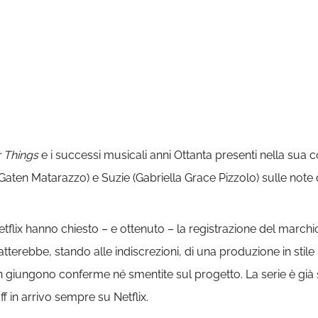
 Things
e i successi musicali anni Ottanta presenti nella sua
 (Gaten Matarazzo) e Suzie (Gabriella Grace Pizzolo) sulle note 
i Netflix hanno chiesto – e ottenuto – la registrazione del marchi
ratterebbe, stando alle indiscrezioni, di una produzione in stil
on giungono conferme né smentite sul progetto. La serie è già
ff in arrivo sempre su Netflix.