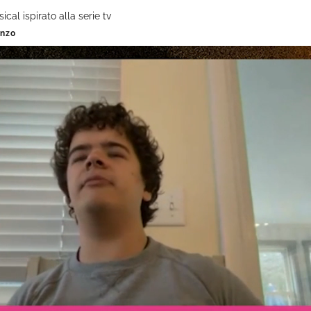
cal ispirato alla serie tv
enzo