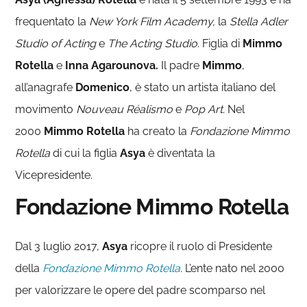
frequentato la
New York Film Academy,
la
Stella Adler
Studio of Acting
e
The Acting Studio
. Figlia di
Mimmo
Rotella
e
Inna Agarounova.
Il padre
Mimmo
,
all’anagrafe
Domenico
, è stato un artista italiano del
movimento
Nouveau Réalismo
e
Pop Art.
Nel
2000
Mimmo Rotella
ha creato la
Fondazione Mimmo
Rotella
di cui la figlia
Asya
è diventata la
Vicepresidente.
Fondazione Mimmo Rotella
Dal 3 luglio 2017,
Asya
ricopre il ruolo di Presidente
della
Fondazione Mimmo Rotella
.
L’ente nato nel 2000
per valorizzare le opere del padre scomparso nel