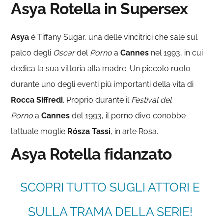
Asya Rotella in Supersex
Asya
è Tiffany Sugar, una delle vincitrici che sale sul
palco degli
Oscar
del
Porno
a
Cannes
nel 1993, in cui
dedica la sua vittoria alla madre. Un piccolo ruolo
durante uno degli eventi più importanti della vita di
Rocca Siffredi
. Proprio durante il
Festival del
Porno
a
Cannes
del 1993, il porno divo
conobbe
l’attuale moglie
Rósza Tassi
, in arte Rosa.
Asya Rotella fidanzato
SCOPRI TUTTO SUGLI ATTORI E
SULLA TRAMA DELLA SERIE!