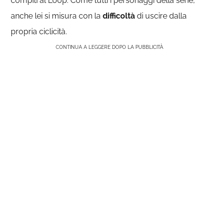
compiti al Loop. Come tutti i personaggi della serie,
anche lei si misura con la
difficoltà
di uscire dalla
propria ciclicità.
CONTINUA A LEGGERE DOPO LA PUBBLICITÀ