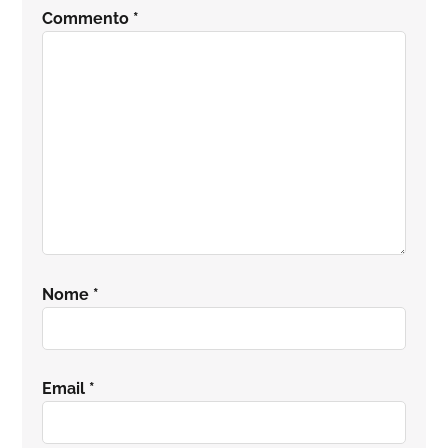
del
Commento
*
lettore
Nome
*
Email
*