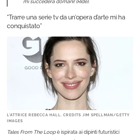
mi succederà domani! (Ride).
“Trarre una serie tv da un’opera d’arte mi ha
conquistato”
L’ATTRICE REBECCA HALL. CREDITS JIM SPELLMAN/GETTY
IMAGES
Tales From The Loop
è ispirata ai dipinti futuristici