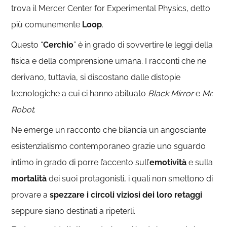
trova il Mercer Center for Experimental Physics, detto
più comunemente
Loop
.
Questo “
Cerchio
” è in grado di sovvertire le leggi della
fisica e della comprensione umana. I racconti che ne
derivano, tuttavia, si discostano dalle distopie
tecnologiche a cui ci hanno abituato
Black Mirror
e
Mr.
Robot
.
Ne emerge un racconto che bilancia un angosciante
esistenzialismo contemporaneo grazie uno sguardo
intimo in grado di porre l’accento sull’
emotività
e sulla
mortalità
dei suoi protagonisti, i quali non smettono di
provare a
spezzare i circoli viziosi dei loro retaggi
seppure siano destinati a ripeterli.