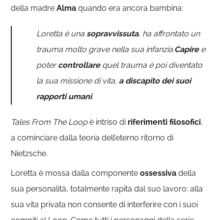
della madre
Alma
quando era ancora bambina:
Loretta è una
sopravvissuta
, ha affrontato un
trauma molto grave nella sua infanzia.
Capire
e
poter
controllare
quel trauma è poi diventato
la sua missione di vita,
a discapito dei suoi
rapporti umani
.
Tales From The Loop
è intriso di
riferimenti filosofici
,
a cominciare dalla teoria dell’eterno ritorno di
Nietzsche.
Loretta è mossa dalla componente
ossessiva
della
sua personalità, totalmente rapita dal suo lavoro: alla
sua vita privata non consente di interferire con i suoi