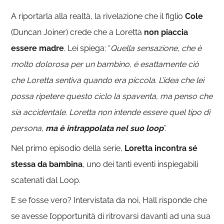
A riportarla alla realtà, la rivelazione che il figlio
Cole
(Duncan Joiner) crede che a Loretta
non piaccia
essere madre
. Lei spiega: “
Quella sensazione, che è
molto dolorosa per un bambino, è esattamente ciò
che Loretta sentiva quando era piccola. L’idea che lei
possa ripetere questo ciclo la spaventa, ma penso che
sia accidentale. Loretta non intende essere quel tipo di
persona,
ma è intrappolata nel suo loop
”.
Nel primo episodio della serie,
Loretta incontra sé
stessa da bambina
, uno dei tanti eventi inspiegabili
scatenati dal Loop.
E se fosse vero? Intervistata da noi, Hall risponde che
se avesse l’opportunità di ritrovarsi davanti ad una sua