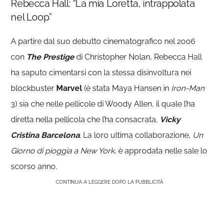
Rebecca Hall: “La mia Loretta, intrappolata
nel Loop”
A partire dal suo debutto cinematografico nel 2006
con
The Prestige
di Christopher Nolan, Rebecca Hall
ha saputo cimentarsi con la stessa disinvoltura nei
blockbuster
Marvel
(è stata Maya Hansen in
Iron-Man
3) sia che nelle pellicole di Woody Allen, il quale l’ha
diretta nella pellicola che l’ha consacrata,
Vicky
Cristina Barcelona
. La loro ultima collaborazione,
Un
Giorno di pioggia a New York
, è approdata nelle sale lo
scorso anno.
CONTINUA A LEGGERE DOPO LA PUBBLICITÀ