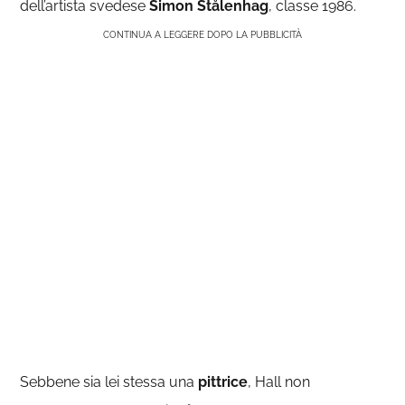
dell’artista svedese
Simon Stålenhag
, classe 1986.
CONTINUA A LEGGERE DOPO LA PUBBLICITÀ
Sebbene sia lei stessa una
pittrice
, Hall non