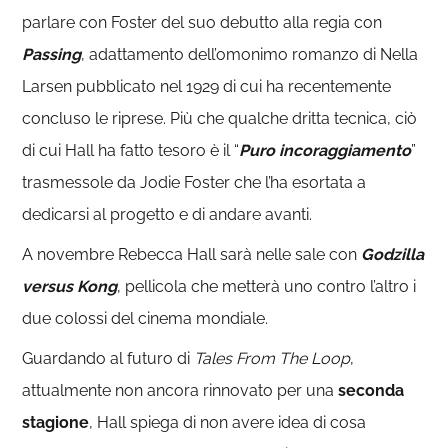
parlare con Foster del suo debutto alla regia con
Passing
, adattamento dell’omonimo romanzo di Nella
Larsen pubblicato nel 1929 di cui ha recentemente
concluso le riprese. Più che qualche dritta tecnica, ciò
di cui Hall ha fatto tesoro è il “
Puro incoraggiamento
”
trasmessole da Jodie Foster che l’ha esortata a
dedicarsi al progetto e di andare avanti.
A novembre Rebecca Hall sarà nelle sale con
Godzilla
versus Kong
, pellicola che metterà uno contro l’altro i
due colossi del cinema mondiale.
Guardando al futuro di
Tales From The Loop
,
attualmente non ancora rinnovato per una
seconda
stagione
, Hall spiega di non avere idea di cosa