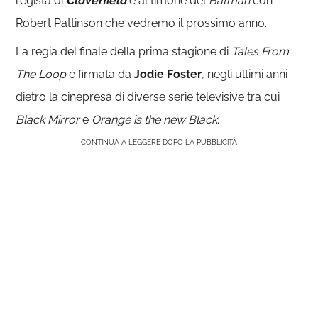
regista di
Cloverfield
e al timone del
Batman
con
Robert Pattinson che vedremo il prossimo anno.
La regia del finale della prima stagione di
Tales From
The Loop
è firmata da
Jodie Foster
, negli ultimi anni
dietro la cinepresa di diverse serie televisive tra cui
Black Mirror
e
Orange is the new Black
.
CONTINUA A LEGGERE DOPO LA PUBBLICITÀ