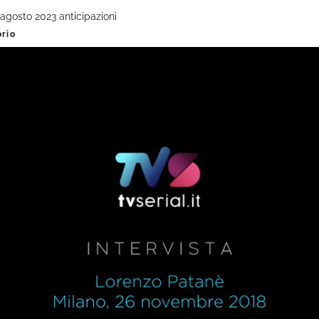
agosto 2023 anticipazioni
orio