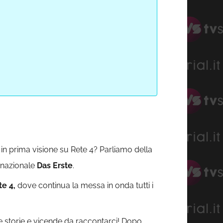
in prima visione su Rete 4? Parliamo della
 nazionale
Das Erste
.
te 4,
dove continua la messa in onda tutti i
e storie e vicende da raccontarci! Dopo