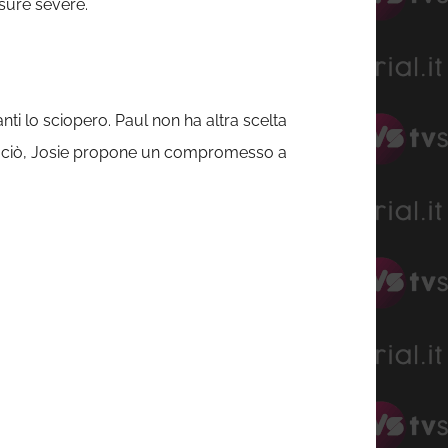
sure severe.
nti lo sciopero. Paul non ha altra scelta
di ciò, Josie propone un compromesso a