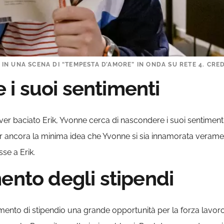
N UNA SCENA DI “TEMPESTA D’AMORE” IN ONDA SU RETE 4. CRED
i suoi sentimenti
r baciato Erik, Yvonne cerca di nascondere i suoi sentimenti
 ancora la minima idea che Yvonne si sia innamorata verament
se a Erik.
ento degli stipendi
mento di stipendio una grande opportunità per la forza lavoro