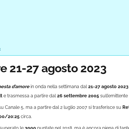
3
e 21-27 agosto 2023
esta d’amore
in onda nella settimana dal
21-27 agosto 2023
t
e trasmessa a partire dal
26 settembre 2005
sull’emittente
su Canale 5, ma a partire dal 2 luglio 2007 si trasferisce su
Re
:00/20:25
circa.
 superato le
3000
puntate nel 2018, ma è ancora piena di tant