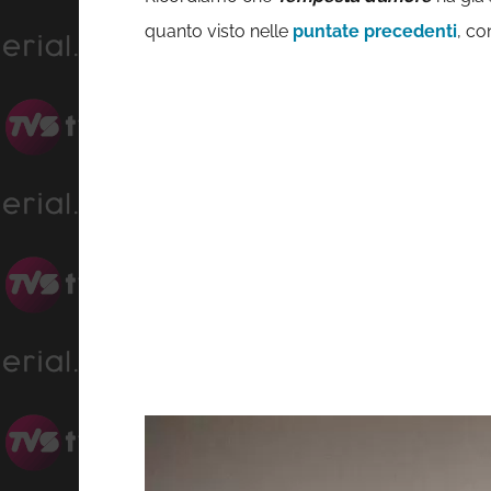
quanto visto nelle
puntate precedenti
, co