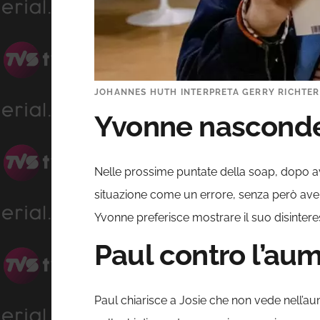
JOHANNES HUTH INTERPRETA GERRY RICHTER I
Yvonne nasconde 
Nelle prossime puntate della soap, dopo ave
situazione come un errore, senza però aver
Yvonne preferisce mostrare il suo disinteres
Paul contro l’aum
Paul chiarisce a Josie che non vede nell’au