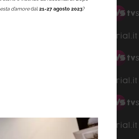
esta d’amore
dal
21-27 agosto 2023
?