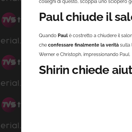
colleghi di questo, scoppia uno sciopero ge
Paul chiude il sa
Quando
Paul
è costretto a chiudere il salo
che
confessare finalmente la verità
sulla
Werner e Christoph, impressionando Paul.
Shirin chiede aiu