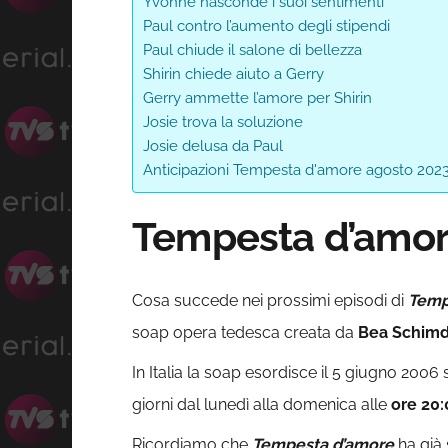
Yvonne nasconde i suoi sentimenti
Paul contro l’aumento degli stipendi
Paul chiude il salone di bellezza
Shirin chiede aiuto a Gerry
Gerry ammette l’amore per Shirin
Josie trova la soluzione
Josie delusa da Paul
Anticipazioni Tempesta d'amore agosto 202
Tempesta d’amor
Cosa succede nei prossimi episodi di
Temp
soap opera tedesca creata da
Bea Schimd
In Italia la soap esordisce il 5 giugno 2006 
giorni dal lunedì alla domenica alle
ore 20
Ricordiamo che
Tempesta d’amore
ha già