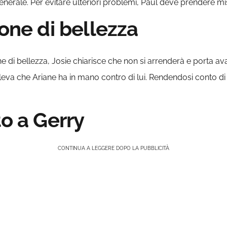
nerale. Per evitare ulteriori problemi, Paul deve prendere mi
lone di bellezza
ne di bellezza, Josie chiarisce che non si arrenderà e porta ava
 leva che Ariane ha in mano contro di lui. Rendendosi conto 
to a Gerry
CONTINUA A LEGGERE DOPO LA PUBBLICITÀ