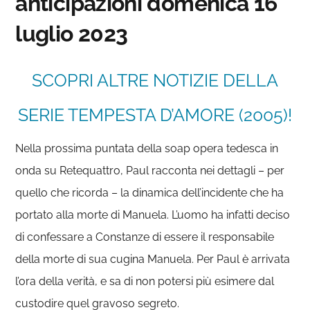
anticipazioni domenica 16
luglio 2023
SCOPRI ALTRE NOTIZIE DELLA
SERIE TEMPESTA D’AMORE (2005)!
Nella prossima puntata della soap opera tedesca in
onda su Retequattro, Paul racconta nei dettagli – per
quello che ricorda – la dinamica dell’incidente che ha
portato alla morte di Manuela. L’uomo ha infatti deciso
di confessare a Constanze di essere il responsabile
della morte di sua cugina Manuela. Per Paul è arrivata
l’ora della verità, e sa di non potersi più esimere dal
custodire quel gravoso segreto.