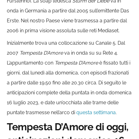
Fürstenhof. La soap tedesca
Sturm der Liebe
va in
onda in Germania a partire dal 2005 sull’emittente Das
Erste. Nel nostro Paese viene trasmessa a partire dal
2006 in prima visione assoluta sulle reti Mediaset.
Inizialmente trova una collocazione su Canale 5. Dal
2007
Tempesta D’Amore
va in onda su su Rete 4.
L’appuntamento con
Tempesta D’Amore
è fissato tutti i
giorni, dal lunedì alla domenica, con episodi frazionati
a partire dalle 19.50 fino alle 20.30 circa. Di seguito le
anticipazioni complete della puntata in onda domenica
16 luglio 2023, e date un’occhiata alle trame delle
puntate trasmesse nell’arco di
questa settimana
.
Tempesta D’Amore di oggi,