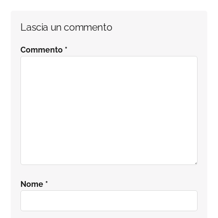
Interazioni
Lascia un commento
del
Commento
*
lettore
Nome
*