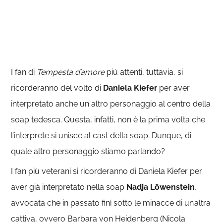
I fan di
Tempesta d’amore
più attenti, tuttavia, si
ricorderanno del volto di
Daniela Kiefer
per aver
interpretato anche un altro personaggio al centro della
soap tedesca. Questa, infatti, non è la prima volta che
l’interprete si unisce al cast della soap
.
Dunque, di
quale altro personaggio stiamo parlando?
I fan più veterani si ricorderanno di Daniela Kiefer per
aver già interpretato nella soap
Nadja Löwenstein
,
avvocata che in passato finì sotto le minacce di un’altra
cattiva, ovvero Barbara von Heidenberg (Nicola