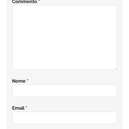
Commento
*
lettore
Nome
*
Email
*