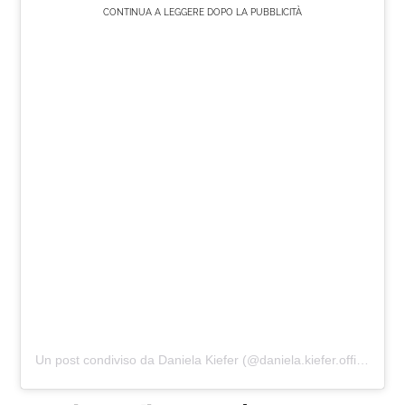
CONTINUA A LEGGERE DOPO LA PUBBLICITÀ
Un post condiviso da Daniela Kiefer (@daniela.kiefer.official)