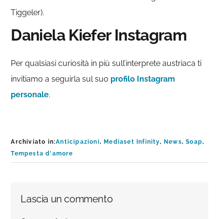
Tiggeler).
Daniela Kiefer Instagram
Per qualsiasi curiosità in più sull’interprete austriaca ti
invitiamo a seguirla sul suo
profilo Instagram
personale
.
Archiviato in:
Anticipazioni
,
Mediaset Infinity
,
News
,
Soap
,
Tempesta d'amore
Interazioni
Lascia un commento
del