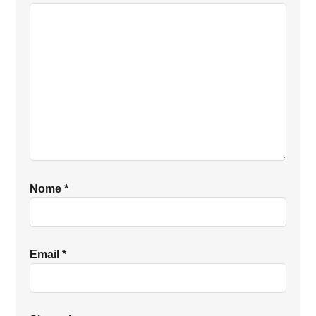
lettore
Nome
*
Email
*