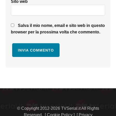
Sito web
Salva il mio nome, email e sito web in questo
browser per la prossima volta che commento.
Barra
laterale
primaria
© Copyright 2012-2026 TVSerial.it All Rights
Reserved. [
Cookie Policy
] [
Privacy