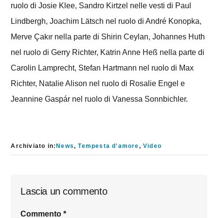
ruolo di Josie Klee, Sandro Kirtzel nelle vesti di Paul
Lindbergh, Joachim Lätsch nel ruolo di André Konopka,
Merve Çakır nella parte di Shirin Ceylan, Johannes Huth
nel ruolo di Gerry Richter, Katrin Anne Heß nella parte di
Carolin Lamprecht, Stefan Hartmann nel ruolo di Max
Richter, Natalie Alison nel ruolo di Rosalie Engel e
Jeannine Gaspár nel ruolo di Vanessa Sonnbichler.
Archiviato in:
News
,
Tempesta d'amore
,
Video
Interazioni
Lascia un commento
del
Commento
*