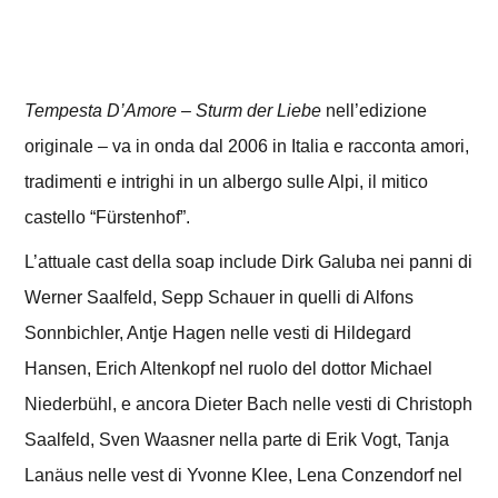
Tempesta D’Amore
–
Sturm der Liebe
nell’edizione
originale – va in onda dal 2006 in Italia e racconta amori,
tradimenti e intrighi in un albergo sulle Alpi, il mitico
castello “Fürstenhof”.
L’attuale cast della soap include Dirk Galuba nei panni di
Werner Saalfeld, Sepp Schauer in quelli di Alfons
Sonnbichler, Antje Hagen nelle vesti di Hildegard
Hansen, Erich Altenkopf nel ruolo del dottor Michael
Niederbühl, e ancora Dieter Bach nelle vesti di Christoph
Saalfeld, Sven Waasner nella parte di Erik Vogt, Tanja
Lanäus nelle vest di Yvonne Klee, Lena Conzendorf nel