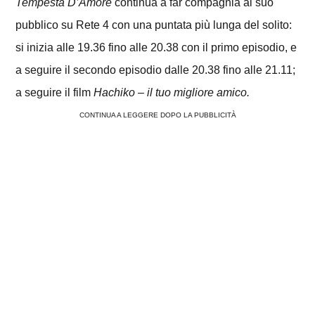
Tempesta D’Amore
continua a far compagnia al suo
pubblico su Rete 4 con una puntata più lunga del solito:
si inizia alle 19.36 fino alle 20.38 con il primo episodio, e
a seguire il secondo episodio dalle 20.38 fino alle 21.11;
a seguire il film
Hachiko – il tuo migliore amico.
CONTINUA A LEGGERE DOPO LA PUBBLICITÀ