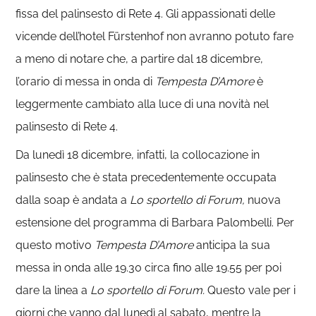
fissa del palinsesto di Rete 4. Gli appassionati delle
vicende dell’hotel Fürstenhof non avranno potuto fare
a meno di notare che, a partire dal 18 dicembre,
l’orario di messa in onda di
Tempesta D’Amore
è
leggermente cambiato alla luce di una novità nel
palinsesto di Rete 4.
Da lunedì 18 dicembre, infatti, la collocazione in
palinsesto che è stata precedentemente occupata
dalla soap è andata a
Lo sportello di Forum,
nuova
estensione del programma di Barbara Palombelli. Per
questo motivo
Tempesta D’Amore
anticipa la sua
messa in onda alle 19.30 circa fino alle 19.55 per poi
dare la linea a
Lo sportello di Forum.
Questo vale per i
giorni che vanno dal lunedì al sabato, mentre la