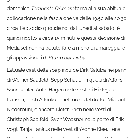
domenica
Tempesta D’Amore
torna alla sua abituale
collocazione nella fascia che va dalle 19.50 alle 20.30
circa. L’episodio quotidiano, dal lunedì al sabato, è
quindi ridotto a circa 15 minuti, e questa decisione di
Mediaset non ha potuto fare a meno di amareggiare
gli appassionati di
Sturm der Liebe.
L’attuale cast della soap include Dirk Galuba nei panni
di Werner Saalfeld, Sepp Schauer in quelli di Alfons
Sonnbichler, Antje Hagen nelle vesti di Hildegard
Hansen, Erich Altenkopf nel ruolo del dottor Michael
Niederbühl, e ancora Dieter Bach nelle vesti di
Christoph Saalfeld, Sven Waasner nella parte di Erik
Vogt, Tanja Lanäus nelle vest di Yvonne Klee, Lena