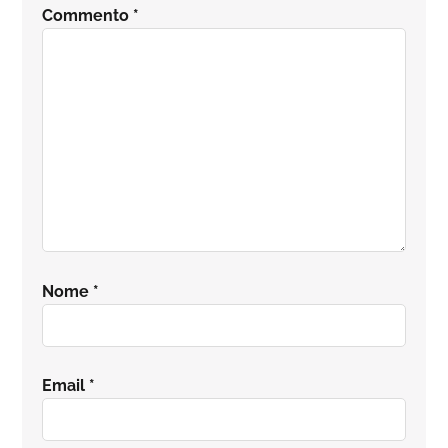
del
Commento
*
lettore
Nome
*
Email
*