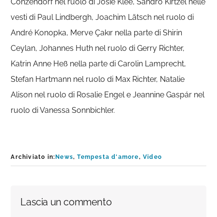
Conzendorf nel ruolo di Josie Klee, Sandro Kirtzel nelle
vesti di Paul Lindbergh, Joachim Lätsch nel ruolo di
André Konopka, Merve Çakır nella parte di Shirin
Ceylan, Johannes Huth nel ruolo di Gerry Richter,
Katrin Anne Heß nella parte di Carolin Lamprecht,
Stefan Hartmann nel ruolo di Max Richter, Natalie
Alison nel ruolo di Rosalie Engel e Jeannine Gaspár nel
ruolo di Vanessa Sonnbichler.
Archiviato in:
News
,
Tempesta d'amore
,
Video
Interazioni
Lascia un commento