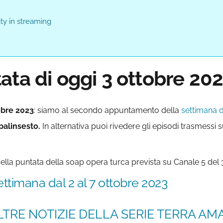
ty in streaming
ata di oggi 3 ottobre 20
obre 2023
: siamo al secondo appuntamento della
settimana 
 palinsesto.
In alternativa puoi rivedere gli episodi trasmessi s
e della puntata della soap opera turca prevista su Canale 5 del 
settimana dal 2 al 7 ottobre 2023
LTRE NOTIZIE DELLA SERIE TERRA AMAR