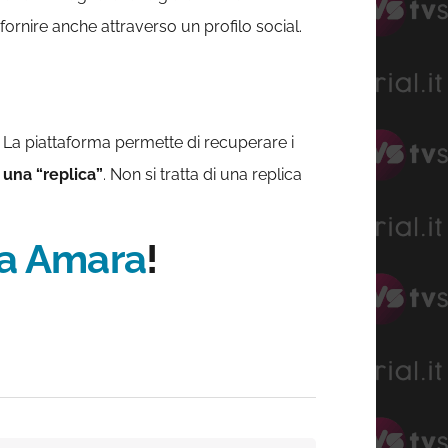
 fornire anche attraverso un profilo social.
. La piattaforma permette di recuperare i
i una “replica”
. Non si tratta di una replica
rra Amara
!