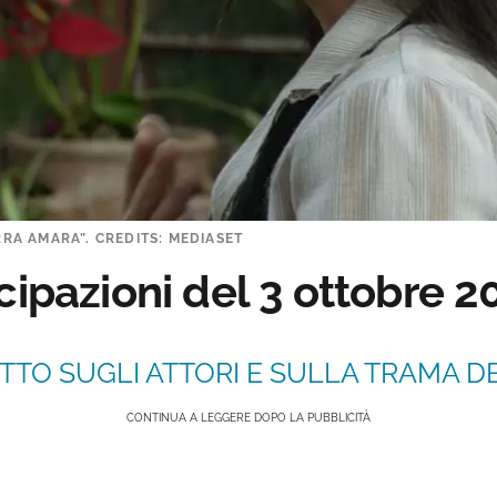
ERRA AMARA”. CREDITS: MEDIASET
cipazioni del 3 ottobre 2
TTO SUGLI ATTORI E SULLA TRAMA DE
CONTINUA A LEGGERE DOPO LA PUBBLICITÀ