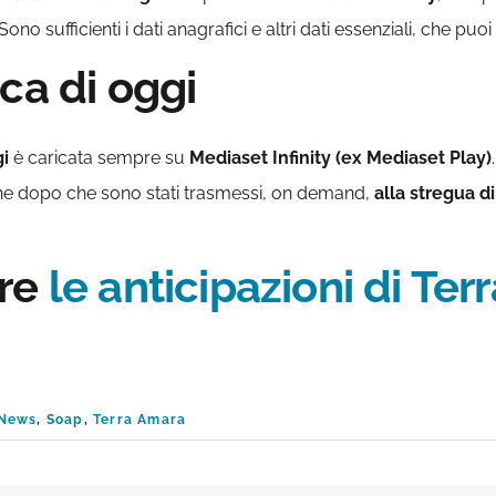
 sufficienti i dati anagrafici e altri dati essenziali, che puoi
ca di oggi
gi
è caricata sempre su
Mediaset Infinity (ex Mediaset Play)
he dopo che sono stati trasmessi, on demand,
alla stregua d
ere
le anticipazioni di Te
News
,
Soap
,
Terra Amara