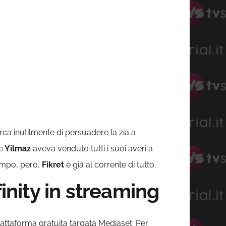
ca inutilmente di persuadere la zia a
e
Yilmaz
aveva venduto tutti i suoi averi a
tempo, però,
Fikret
è già al corrente di tutto.
nity in streaming
iattaforma gratuita targata Mediaset. Per