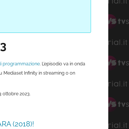
23
di programmazione
. L’episodio va in onda
u Mediaset Infinity in streaming o on
3 ottobre 2023.
A (2018)!