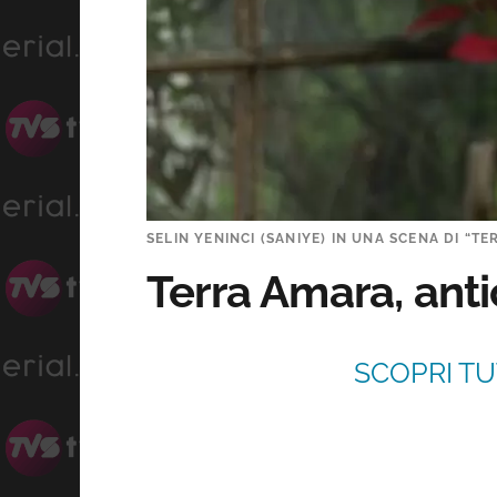
SELIN YENINCI (SANIYE) IN UNA SCENA DI “T
Terra Amara, anti
SCOPRI TU