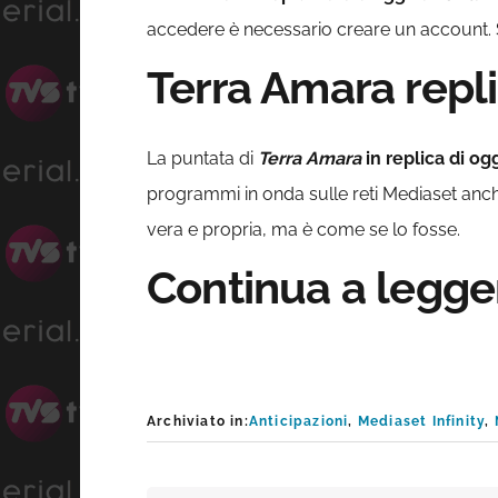
accedere è necessario creare un account. Sono
Terra Amara repli
La puntata di
Terra Amara
in replica di og
programmi in onda sulle reti Mediaset anc
vera e propria, ma è come se lo fosse.
Continua a legg
Archiviato in:
Anticipazioni
,
Mediaset Infinity
,