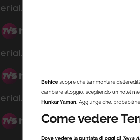
Behice
scopre che l’ammontare dell’eredit
cambiare alloggio, scegliendo un hotel meno 
Hunkar Yaman.
Aggiunge che, probabilmen
Come vedere Terr
Dove vedere la puntata di oggi di
Terra 