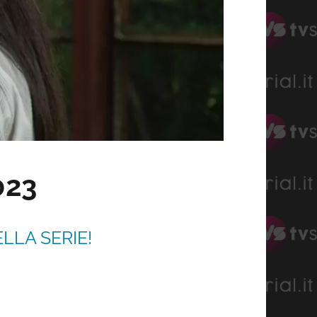
023
LLA SERIE!