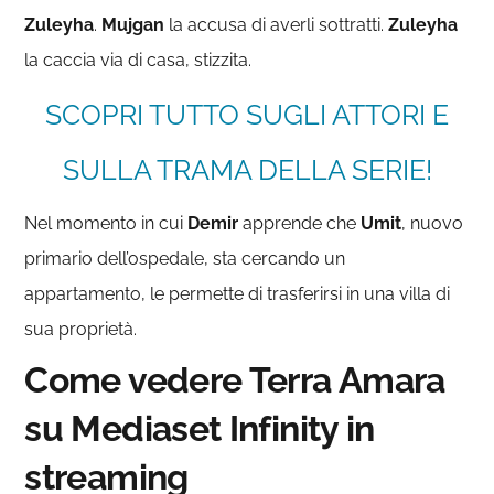
Zuleyha
.
Mujgan
la accusa di averli sottratti.
Zuleyha
la caccia via di casa, stizzita.
SCOPRI TUTTO SUGLI ATTORI E
SULLA TRAMA DELLA SERIE!
Nel momento in cui
Demir
apprende che
Umit
, nuovo
primario dell’ospedale, sta cercando un
appartamento, le permette di trasferirsi in una villa di
sua proprietà.
Come vedere Terra Amara
su Mediaset Infinity in
streaming