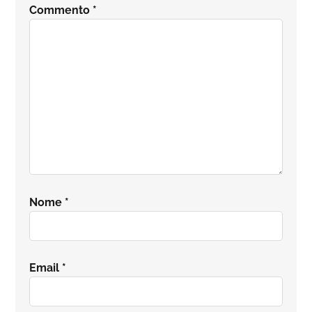
Commento
*
lettore
Nome
*
Email
*