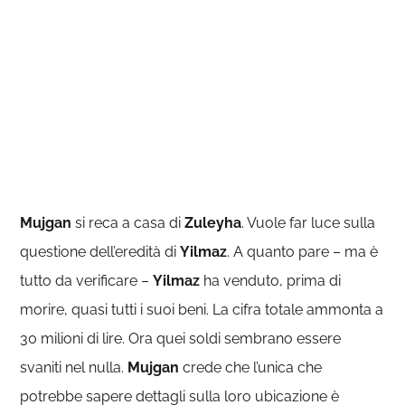
Mujgan
si reca a casa di
Zuleyha
. Vuole far luce sulla
questione dell’eredità di
Yilmaz
. A quanto pare – ma è
tutto da verificare –
Yilmaz
ha venduto, prima di
morire, quasi tutti i suoi beni. La cifra totale ammonta a
30 milioni di lire. Ora quei soldi sembrano essere
svaniti nel nulla.
Mujgan
crede che l’unica che
potrebbe sapere dettagli sulla loro ubicazione è