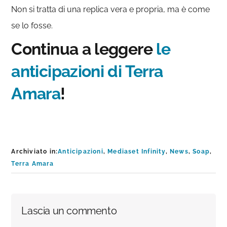
Non si tratta di una replica vera e propria, ma è come
se lo fosse.
Continua a leggere
le
anticipazioni di Terra
Amara
!
Archiviato in:
Anticipazioni
,
Mediaset Infinity
,
News
,
Soap
,
Terra Amara
Interazioni
Lascia un commento
del