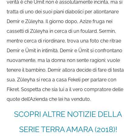
verità è che Ümit non è assolutamente incinta, ma si
tratta di uno dei suoi piani diabolici per allontanare
Demir e Züleyha. Il giorno dopo, Azize fruga nei
cassetti di Züleyha in cerca di un foulard. Sermin,
mentre cerca di riordinare, trova una foto che ritrae
Demir e Ümit in intimità. Demir e Ümit si confrontano
nuovamente, ma la donna non sente ragioni: vuole
tenere il bambino. Demir allora decide di fare di testa
sua. Züleyha si reca a casa Fekeli per parlare con
Fikret. Sospetta che sia lui a il vero compratore delle
quote dell’Azienda che lei ha venduto.
SCOPRI ALTRE NOTIZIE DELLA
SERIE TERRA AMARA (2018)!