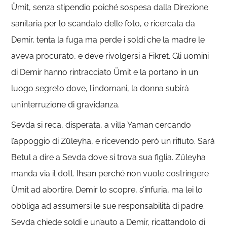
Ümit, senza stipendio poiché sospesa dalla Direzione
sanitaria per lo scandalo delle foto, e ricercata da
Demir, tenta la fuga ma perde i soldi che la madre le
aveva procurato, e deve rivolgersi a Fikret. Gli uomini
di Demir hanno rintracciato Ümit e la portano in un
luogo segreto dove, l’indomani, la donna subirà
un’interruzione di gravidanza.
Sevda si reca, disperata, a villa Yaman cercando
l’appoggio di Züleyha, e ricevendo però un rifiuto. Sarà
Betul a dire a Sevda dove si trova sua figlia. Züleyha
manda via il dott. Ihsan perché non vuole costringere
Ümit ad abortire. Demir lo scopre, s’infuria, ma lei lo
obbliga ad assumersi le sue responsabilità di padre.
Sevda chiede soldi e un’auto a Demir, ricattandolo di