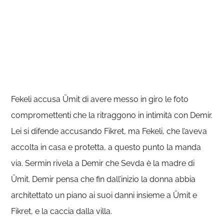
Fekeli accusa Ümit di avere messo in giro le foto
compromettenti che la ritraggono in intimità con Demir.
Lei si difende accusando Fikret, ma Fekeli, che l’aveva
accolta in casa e protetta, a questo punto la manda
via. Sermin rivela a Demir che Sevda è la madre di
Ümit. Demir pensa che fin dall’inizio la donna abbia
architettato un piano ai suoi danni insieme a Ümit e
Fikret, e la caccia dalla villa.