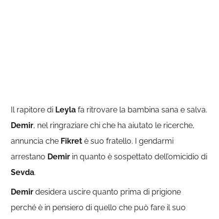
Il rapitore di
Leyla
fa ritrovare la bambina sana e salva.
Demir
, nel ringraziare chi che ha aiutato le ricerche,
annuncia che
Fikret
è suo fratello. I gendarmi
arrestano
Demir
in quanto è sospettato dell’omicidio di
Sevda
.
Demir
desidera uscire quanto prima di prigione
perché è in pensiero di quello che può fare il suo