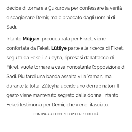
decide di tornare a Çukurova per confessare la verità
e scagionare Demir, ma è braccato dagli uomini di
Sadi.
Intanto
Müjgan
, preoccupata per Fikret, viene
confortata da Fekeli.
Lütfiye
parte alla ricerca di Fikret,
seguita da Fekeli. Züleyha, ripresasi dall’attacco di
Fikret, vuole tornare a casa nonostante l’opposizione di
Sadi. Più tardi una banda assalta villa Yaman, ma
durante la lotta, Züleyha uccide uno dei rapinatori. Il
gesto viene mantenuto segreto dalle donne. Intanto
Fekeli testimonia per Demir, che viene rilasciato.
CONTINUA A LEGGERE DOPO LA PUBBLICITÀ