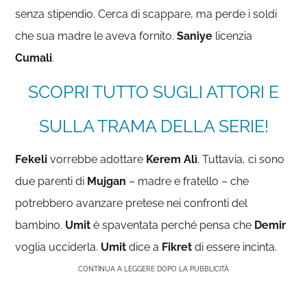
senza stipendio. Cerca di scappare, ma perde i soldi
che sua madre le aveva fornito.
Saniye
licenzia
Cumali
.
SCOPRI TUTTO SUGLI ATTORI E
SULLA TRAMA DELLA SERIE!
Fekeli
vorrebbe adottare
Kerem Alì
. Tuttavia, ci sono
due parenti di
Mujgan
– madre e fratello – che
potrebbero avanzare pretese nei confronti del
bambino.
Umit
è spaventata perché pensa che
Demir
voglia ucciderla.
Umit
dice a
Fikret
di essere incinta.
CONTINUA A LEGGERE DOPO LA PUBBLICITÀ