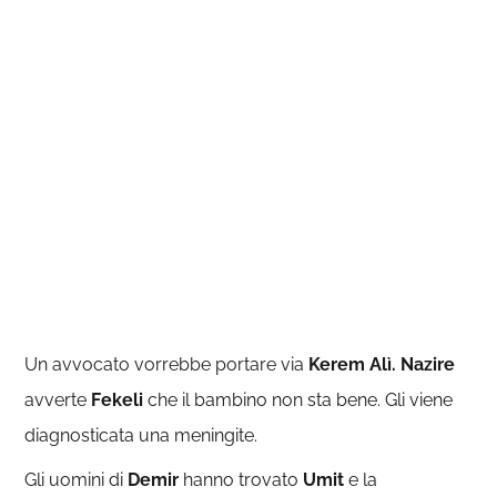
Un avvocato vorrebbe portare via
Kerem Alì. Nazire
avverte
Fekeli
che il bambino non sta bene. Gli viene
diagnosticata una meningite.
Gli uomini di
Demir
hanno trovato
Umit
e la