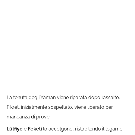
La tenuta degli Yaman viene riparata dopo l’assalto.
Fikret, inizialmente sospettato, viene liberato per
mancanza di prove.
Lütfiye
e
Fekeli
lo accolgono, ristabilendo il legame