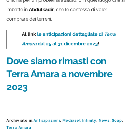
officina per un problema all’auto. È in quel luogo che si
imbatte in
Abdulkadir
, che le confessa di voler
comprare dei terreni.
Al link
le anticipazioni dettagliate di
Terra
Amara
dal 25 al 31 dicembre 2023
!
Dove siamo rimasti con
Terra Amara a novembre
2023
Archiviato in:
Anticipazioni
,
Mediaset Infinity
,
News
,
Soap
,
Terra Amara