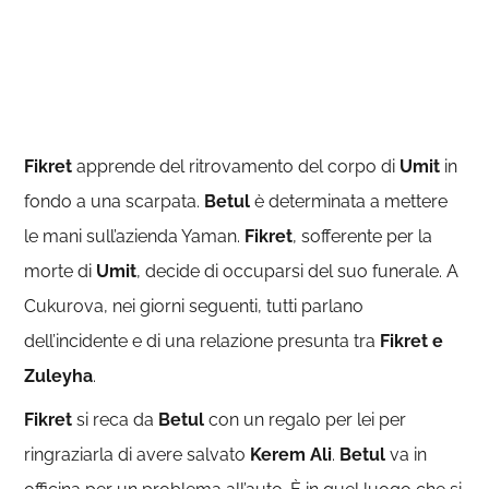
Fikret
apprende del ritrovamento del corpo di
Umit
in
fondo a una scarpata.
Betul
è determinata a mettere
le mani sull’azienda Yaman.
Fikret
, sofferente per la
morte di
Umit
, decide di occuparsi del suo funerale. A
Cukurova, nei giorni seguenti, tutti parlano
dell’incidente e di una relazione presunta tra
Fikret e
Zuleyha
.
Fikret
si reca da
Betul
con un regalo per lei per
ringraziarla di avere salvato
Kerem Ali
.
Betul
va in