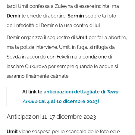
tardi Umit confessa a Zuleyha di essere incinta, ma
Demir
le chiede di abortire.
Sermin
scopre la foto
dell’infedeltà di Demir e la usa contro di lui.
Demir organizza il sequestro di
Umit
per farla abortire,
ma la polizia interviene. Umit, in fuga, si rifugia da
Sevda in accordo con Fekeli ma a condizione di
lasciare Çukurova per sempre quando le acque si
saranno finalmente calmate.
Al link le
anticipazioni dettagliate di
Terra
Amara
dal 4 al 10 dicembre 2023!
Anticipazioni 11-17 dicembre 2023
Umit
viene sospesa per lo scandalo delle foto ed è