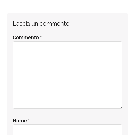
Interazioni
Lascia un commento
del
Commento
*
lettore
Nome
*