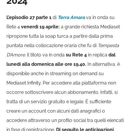
2024
L’episodio 27 parte 1
di
Terra Amara
va in onda su
Rete 4
venerdì 19 aprile:
a grande richiesta Mediaset
ripropone tutta la soap turca a partire dalla prima
puntata nella collocazione oraria che fu di
Tempesta
D’Amore.
Il titolo va in onda
su Rete 4
in replica
dal
lunedì alla domenica alle ore 19.40.
In alternativa, è
disponibile anche in streaming on demand su
Mediaset Infinity. Per accedere alla piattaforma non
occorre sottoscrivere alcun abbonamento. Infatti, si
tratta di un servizio gratuito e legale. È sufficiente
creare un account con alcuni dati anagrafici o
accedere attraverso un profilo social tra quelli elencati
in fase di registrazione.
Di seguito le anticipazioni