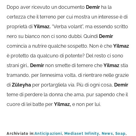
Dopo aver ricevuto un documento
Demir
ha la
certezza che il terreno per cui mostra un interesse è di
proprietà di
Yilmaz.
“Verba volant”, ma essendo scritto
nero su bianco non ci sono dubbi. Quindi
Demir
comincia a nutrire qualche sospetto. Non è che
Yilmaz
è protetto da qualcuno di potente? Del resto ci sono
strani giri…
Demir
non smette di temere che
Yilmaz
stia
tramando, per l’ennesima volta, di rientrare nelle grazie
di
Züleyha
per portargliela via. Più di ogni cosa,
Demir
teme di perdere la donna che ama, pur sapendo che il
cuore di lei batte per
Yilmaz,
e non per lui.
Archiviato in:
Anticipazioni
,
Mediaset Infinity
,
News
,
Soap
,