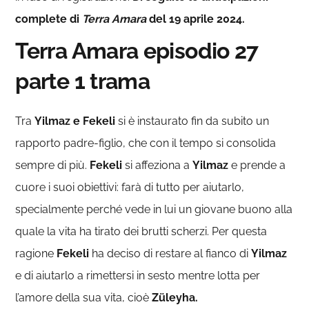
complete di
Terra Amara
del 19 aprile 2024.
Terra Amara episodio 27
parte 1 trama
Tra
Yilmaz e Fekeli
si è instaurato fin da subito un
rapporto padre-figlio, che con il tempo si consolida
sempre di più.
Fekeli
si affeziona a
Yilmaz
e prende a
cuore i suoi obiettivi: farà di tutto per aiutarlo,
specialmente perché vede in lui un giovane buono alla
quale la vita ha tirato dei brutti scherzi. Per questa
ragione
Fekeli
ha deciso di restare al fianco di
Yilmaz
e di aiutarlo a rimettersi in sesto mentre lotta per
l’amore della sua vita, cioè
Züleyha.