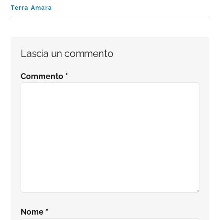
Terra Amara
Interazioni
Lascia un commento
del
Commento
*
lettore
Nome
*