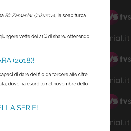
ssa
Bir Zamanlar Çukurova,
la soap turca
iungere vette del 21% di share, ottenendo
A (2018)!
aci di dare del filo da torcere alle cifre
ata, dove ha esordito nel novembre dello
LLA SERIE!