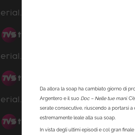
Da allora la soap ha cambiato giorno di pr
Argentero e il suo
Doc – Nelle tue mani.
C’è
serate consecutive, riuscendo a portarsi a
estremamente leale alla sua soap.
In vista degli ultimi episodi e col gran fina