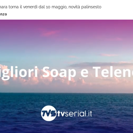
ara torna il venerdì dal 10 maggio, novità palinsesto
enzo