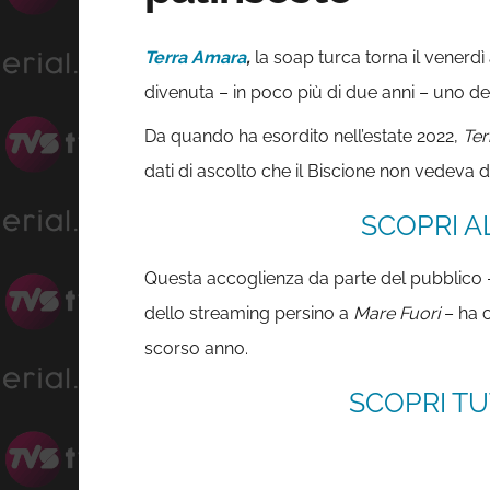
Terra Amara
,
la soap turca torna il venerdì
divenuta – in poco più di due anni – uno dei 
Da quando ha esordito nell’estate 2022,
Te
dati di ascolto che il Biscione non vedeva 
SCOPRI A
Questa accoglienza da parte del pubblico – 
dello streaming persino a
Mare Fuori
– ha 
scorso anno.
SCOPRI TU