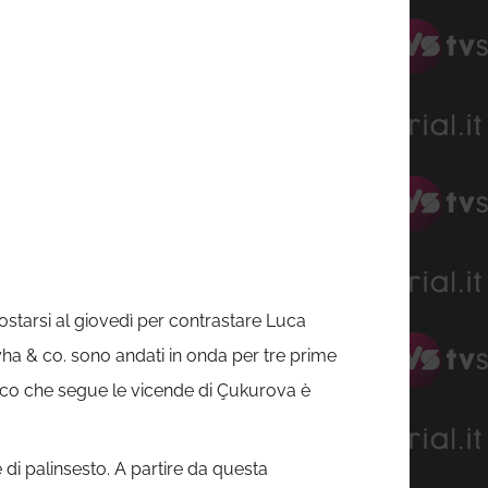
starsi al giovedì per contrastare Luca
ha & co. sono andati in onda per tre prime
lico che segue le vicende di Çukurova è
e di palinsesto. A partire da questa