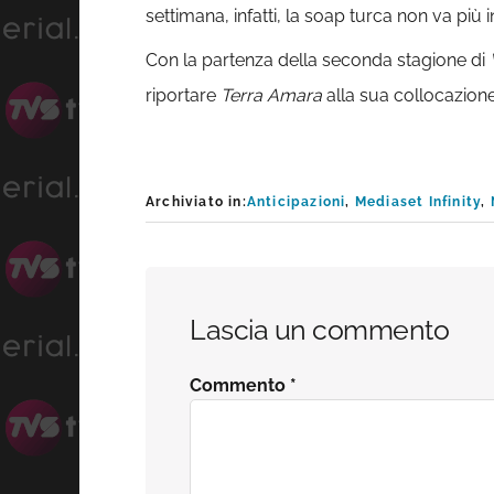
settimana, infatti, la soap turca non va più i
Con la partenza della seconda stagione di
riportare
Terra Amara
alla sua collocazione
Archiviato in:
Anticipazioni
,
Mediaset Infinity
,
Interazioni
Lascia un commento
del
Commento
*
lettore