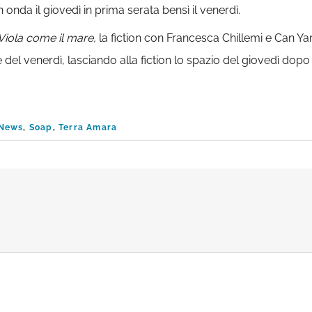
n onda il giovedì in prima serata bensì il venerdì.
Viola come il mare,
la fiction con Francesca Chillemi e Can 
 del venerdì, lasciando alla fiction lo spazio del giovedì dop
News
,
Soap
,
Terra Amara