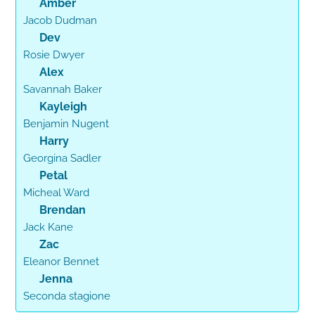
Amber
Jacob Dudman
Dev
Rosie Dwyer
Alex
Savannah Baker
Kayleigh
Benjamin Nugent
Harry
Georgina Sadler
Petal
Micheal Ward
Brendan
Jack Kane
Zac
Eleanor Bennet
Jenna
Seconda stagione