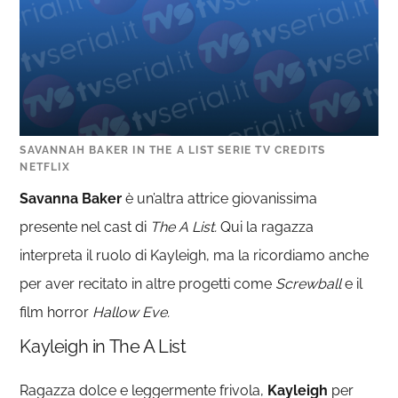
SAVANNAH BAKER IN THE A LIST SERIE TV CREDITS
NETFLIX
Savanna Baker
è un’altra attrice giovanissima
presente nel cast di
The A List.
Qui la ragazza
interpreta il ruolo di Kayleigh, ma la ricordiamo anche
per aver recitato in altre progetti come
Screwball
e il
film horror
Hallow Eve.
Kayleigh in The A List
Ragazza dolce e leggermente frivola,
Kayleigh
per