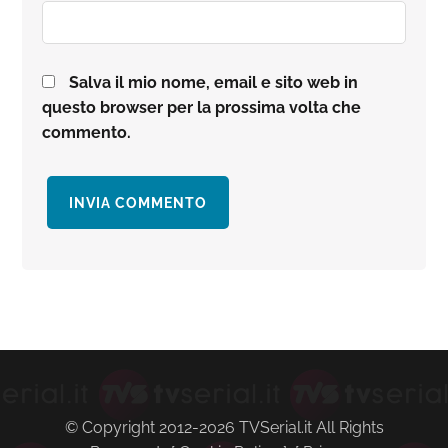
Salva il mio nome, email e sito web in
questo browser per la prossima volta che
commento.
Barra
laterale
primaria
© Copyright 2012-2026 TVSerial.it All Rights