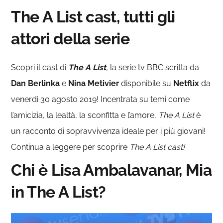
The A List cast, tutti gli
attori della serie
Scopri il cast di
The A List
,
la serie tv BBC scritta da
Dan Berlinka
e
Nina Metivier
disponibile su
Netflix
da
venerdì 30 agosto 2019! Incentrata su temi come
l’amicizia, la lealtà, la sconfitta e l’amore,
The A List
è
un racconto di sopravvivenza ideale per i più giovani!
Continua a leggere per scoprire
The A List cast!
Chi è Lisa Ambalavanar, Mia
in The A List?