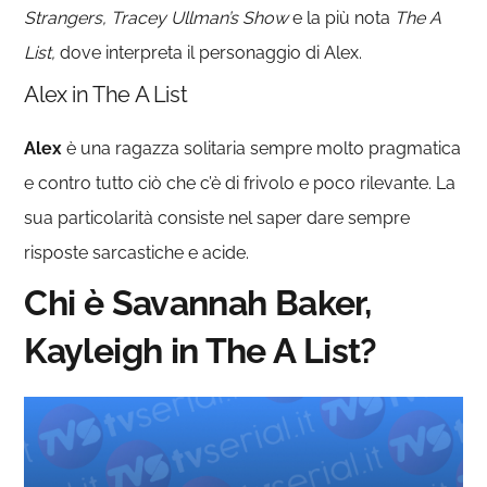
Strangers, Tracey Ullman’s Show
e la più nota
The A
List,
dove interpreta il personaggio di Alex.
Alex in The A List
Alex
è una ragazza solitaria sempre molto pragmatica
e contro tutto ciò che c’è di frivolo e poco rilevante. La
sua particolarità consiste nel saper dare sempre
risposte sarcastiche e acide.
Chi è Savannah Baker,
Kayleigh in The A List?