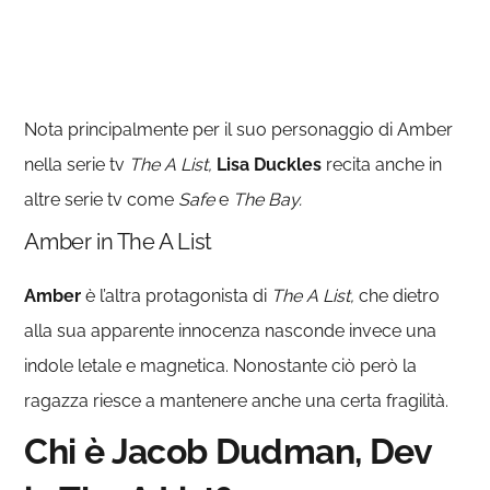
Nota principalmente per il suo personaggio di Amber
nella serie tv
The A List,
Lisa Duckles
recita anche in
altre serie tv come
Safe
e
The Bay.
Amber in The A List
Amber
è l’altra protagonista di
The A List,
che dietro
alla sua apparente innocenza nasconde invece una
indole letale e magnetica. Nonostante ciò però la
ragazza riesce a mantenere anche una certa fragilità.
Chi è Jacob Dudman, Dev