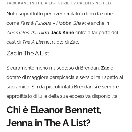
JACK KANE IN THE A LIST SERIE TV CREDITS NETFLIX
Noto soprattutto per aver recitato in film d’azione
come
Fast & Furious – Hobbs
Shaw,
e anche in
Anomalos: the birth,
Jack Kane
entra a far parte del
cast di
The A List
nel ruolo di Zac.
Zac in The A List
Sicuramente meno muscoloso di Brendan,
Zac
è
dotato di maggiore perspicacia e sensibilità rispetto al
suo amico. Sin da piccoli infatti Brendan si è sempre
approfittato di lui e della sua eccessiva disponibilità.
Chi è Eleanor Bennett,
Jenna in The A List?