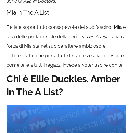
serie tv
Alia in Doctors.
Mia in The A List
Bella e soprattutto consapevole del suo fascino,
Mia
è
una delle protagoniste della serie tv
The A List
. La vera
forza di Mia sta nel suo carattere ambizioso e
determinato, che porta tutte le ragazze a voler essere
come lei e a tutti i ragazzi invece a voler uscire con lei.
Chi è Ellie Duckles, Amber
in The A List?