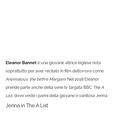
Eleanor Bannet
è una giovane attrice inglese nota
soprattutto per aver recitato in film dell’orrore come
Anomalous: the birth
e
Margam.
Nel 2018 Eleanor
prende parte anche della serie tv targata BBC
The A
List,
dove veste i panni della giovane e vanitosa Jenna.
Jenna in The A List