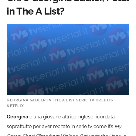
in The A List?
GEORGINA SADLER IN THE A LIST SERIE TV CREDITS
NETFLIX
Georgina
è una giovane attrice inglese ricordata
soprattutto per aver recitato in serie tv come
It’s
My