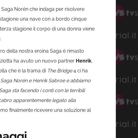
ive Saga Norén che indaga per risolvere
da stagione una nave con a bordo cinque
 terza stagione il corpo di una donna viene
.
uro della nostra eroina Saga è rimasto
liziotta ha avuto un nuovo partner
Henrik
,
lla che è la trama di
The Bridge
4 ci ha
n Saga Norén e Henrik Sabroe e abbiamo
Saga sta facendo i conti con le terribili
acabro apparentemente legato alla
o finalmente ricevere una soluzione al
naggi