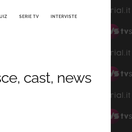
UIZ
SERIE TV
INTERVISTE
e, cast, news