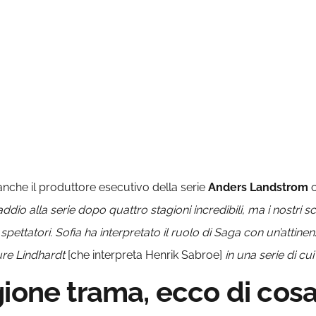
anche il produttore esecutivo della serie
Anders Landstrom
c
dio alla serie dopo quattro stagioni incredibili, ma i nostri sc
 spettatori.
Sofia ha interpretato il ruolo di Saga con un’attinen
hure Lindhardt
[che interpreta Henrik Sabroe]
in una serie di c
ione trama, ecco di cosa