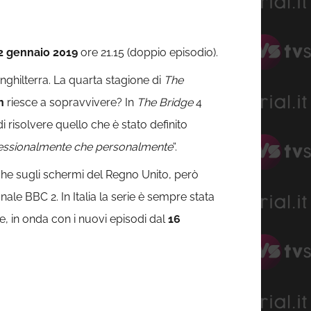
2 gennaio 2019
ore 21.15 (doppio episodio).
Inghilterra. La quarta stagione di
The
n
riesce a sopravvivere? In
The Bridge
4
di risolvere quello che è stato definito
rofessionalmente che personalmente
“.
e sugli schermi del Regno Unito, però
ale BBC 2. In Italia la serie è sempre stata
e, in onda con i nuovi episodi dal
16