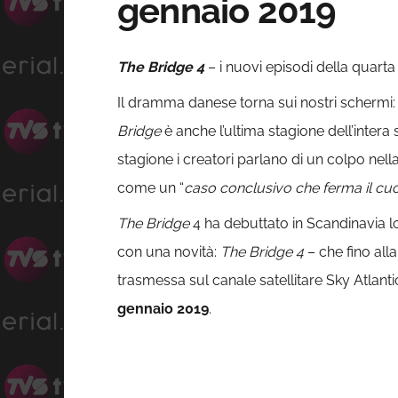
gennaio 2019
The Bridge 4
– i nuovi episodi della quarta
Il dramma danese torna sui nostri schermi
Bridge
è anche l’ultima stagione dell’intera 
stagione i creatori parlano di un colpo nell
come un “
caso conclusivo che ferma il cuo
The Bridge
4 ha debuttato in Scandinavia 
con una novità:
The Bridge 4
– che fino all
trasmessa sul canale satellitare Sky Atlantic
gennaio 2019
.