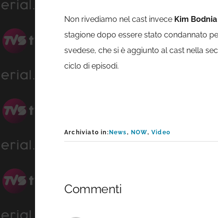
Non rivediamo nel cast invece
Kim Bodnia
stagione dopo essere stato condannato p
svedese, che si è aggiunto al cast nella sec
ciclo di episodi.
Archiviato in:
News
,
NOW
,
Video
Interazioni
Commenti
del