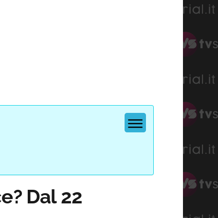
ce? Dal 22