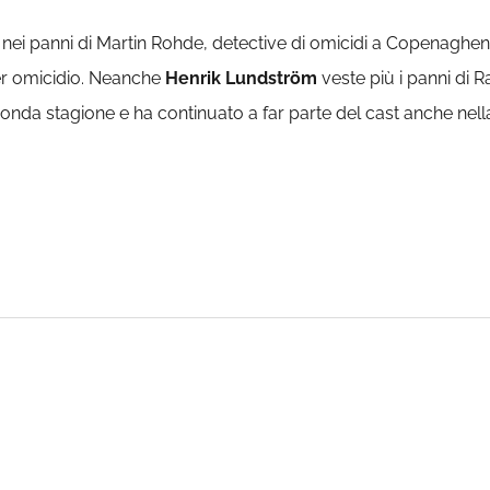
nei panni di Martin Rohde, detective di omicidi a Copenaghen,
er omicidio. Neanche
Henrik Lundström
veste più i panni di 
onda stagione e ha continuato a far parte del cast anche nella