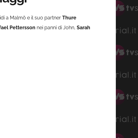
idi a Malmö e il suo partner
Thure
ael Pettersson
nei panni di John,
Sarah