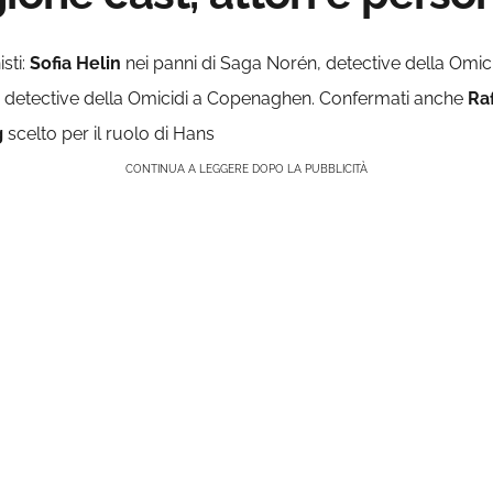
sti:
Sofia Helin
nei panni di Saga Norén, detective della Omic
o detective della Omicidi a Copenaghen. Confermati anche
Raf
g
scelto per il ruolo di Hans
CONTINUA A LEGGERE DOPO LA PUBBLICITÀ