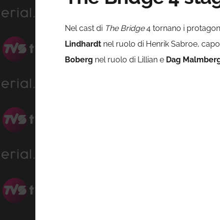
Nel cast di
The Bridge
4 tornano i protagoni
Lindhardt
nel ruolo di Henrik Sabroe, cap
Boberg
nel ruolo di Lillian e
Dag Malmber