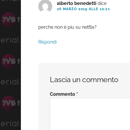
lettore
alberto benedetti
dice
26 MARZO 2019 ALLE 10:21
perche non è piu su netflix?
Rispondi
Lascia un commento
Commento
*