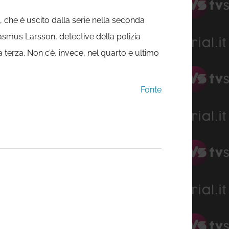
 che è uscito dalla serie nella seconda
Rasmus Larsson, detective della polizia
 terza. Non c’è, invece, nel quarto e ultimo
Fonte