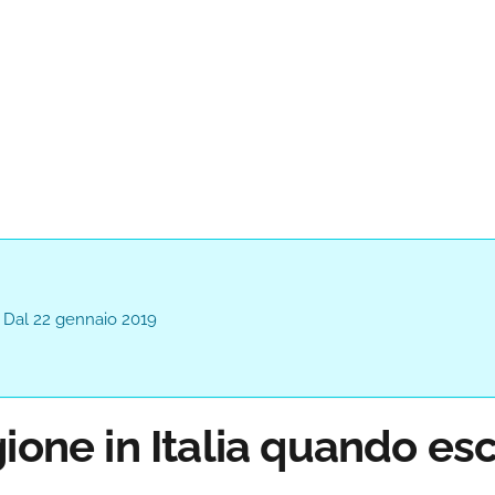
? Dal 22 gennaio 2019
ione in Italia quando es