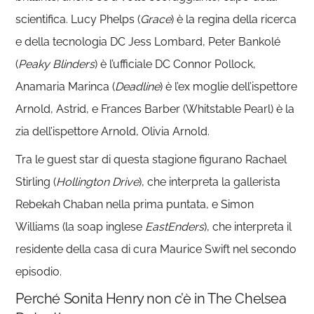
scientifica. Lucy Phelps (
Grace
) è la regina della ricerca
e della tecnologia DC Jess Lombard, Peter Bankolé
(
Peaky Blinders
) è l’ufficiale DC Connor Pollock,
Anamaria Marinca (
Deadline
) è l’ex moglie dell’ispettore
Arnold, Astrid, e Frances Barber (Whitstable Pearl) è la
zia dell’ispettore Arnold, Olivia Arnold.
Tra le guest star di questa stagione figurano Rachael
Stirling (
Hollington Drive
), che interpreta la gallerista
Rebekah Chaban nella prima puntata, e Simon
Williams (la soap inglese
EastEnders
), che interpreta il
residente della casa di cura Maurice Swift nel secondo
episodio.
Perché Sonita Henry non c’è in The Chelsea