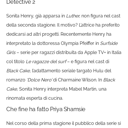
Detective 2
Sonita Henry, già apparsa in
Luther,
non figura nel cast
della seconda stagione. Il motivo? L’attrice ha preferito
dedicarsi ad altri progetti. Recentemente Henry ha
interpretato la dottoressa Olympia Pfeiffer in
Surfside
Girls
– serie per ragazzi distribuita da Apple TV+ in Italia
col titolo
Le ragazze del surf
– e figura nel cast di
Black Cake,
l’adattamento seriale targato Hulu del
romanzo
‘Dolce Nero’
di Charmaine Wilson. In
Black
Cake,
Sonita Henry interpreta Mabel Martin, una
rinomata esperta di cucina.
Che fine ha fatto Priya Shamsie
Nel corso della prima stagione il pubblico della serie si