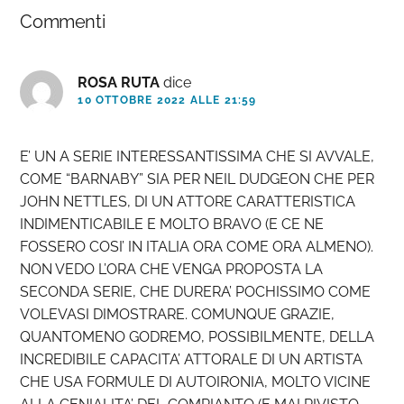
Commenti
del
lettore
ROSA RUTA
dice
10 OTTOBRE 2022 ALLE 21:59
E’ UN A SERIE INTERESSANTISSIMA CHE SI AVVALE,
COME “BARNABY” SIA PER NEIL DUDGEON CHE PER
JOHN NETTLES, DI UN ATTORE CARATTERISTICA
INDIMENTICABILE E MOLTO BRAVO (E CE NE
FOSSERO COSI’ IN ITALIA ORA COME ORA ALMENO).
NON VEDO L’ORA CHE VENGA PROPOSTA LA
SECONDA SERIE, CHE DURERA’ POCHISSIMO COME
VOLEVASI DIMOSTRARE. COMUNQUE GRAZIE,
QUANTOMENO GODREMO, POSSIBILMENTE, DELLA
INCREDIBILE CAPACITA’ ATTORALE DI UN ARTISTA
CHE USA FORMULE DI AUTOIRONIA, MOLTO VICINE