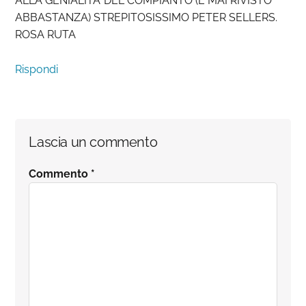
ALLA GENIALITA’ DEL COMPIANTO (E MAI RIVISTO
ABBASTANZA) STREPITOSISSIMO PETER SELLERS.
ROSA RUTA
Rispondi
Lascia un commento
Commento
*