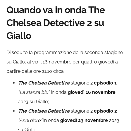
Quando va in onda The
Chelsea Detective 2 su
Giallo
Di seguito la programmazione della seconda stagione
su Giallo, al via il 16 novembre per quattro giovedì a
partire dalle ore 21.10 circa:
The Chelsea Detective
stagione 2
episodio 1
“La stanza blu”
in onda
giovedì 16 novembre
2023 su Giallo;
The Chelsea Detective
stagione 2
episodio 2
“Anni d’oro”
in onda
giovedì 23 novembre
2023
su Giallo;