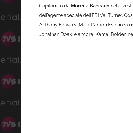
Capitanato da
Morena Baccarin
nelle vesti
dell’agente speciale dell’FBI Val Turner, C
Anthony Flowers, Mark Damon Espinoza nelle v
Jonathan Doak; e ancora, Kamal Bolden nel r