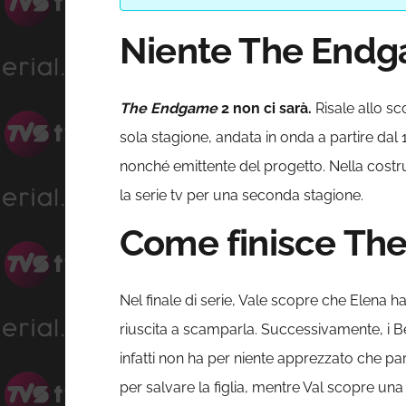
Niente The Endg
The Endgame
2 non ci sarà.
Risale allo sc
sola stagione, andata in onda a partire dal 1
nonché emittente del progetto. Nella costru
la serie tv per una seconda stagione.
Come finisce Th
Nel finale di serie, Vale scopre che Elena 
riuscita a scamparla. Successivamente, i 
infatti non ha per niente apprezzato che part
per salvare la figlia, mentre Val scopre un