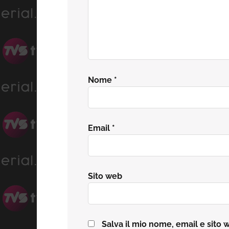
Nome
*
Email
*
Sito web
Salva il mio nome, email e sito