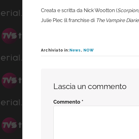
Creata e scritta da Nick Wootton (
Scorpion
Julie Plec (il franchise di
The Vampire Diarie
Archiviato in:
News
,
NOW
Interazioni
Lascia un commento
del
Commento
*
lettore