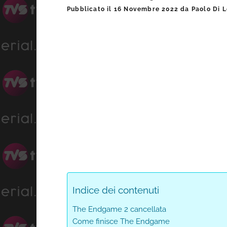
Barra
Pubblicato il
16 Novembre 2022
da
Paolo Di 
laterale
primaria
Indice dei contenuti
The Endgame 2 cancellata
Come finisce The Endgame