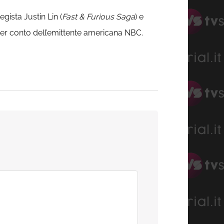
egista Justin Lin (
Fast & Furious Saga
) e
 per conto dell’emittente americana NBC.