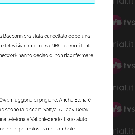
na Baccarin era stata cancellata dopo una
ete televisiva americana NBC, committente
el network hanno deciso di non riconfermare
 e Owen fuggono di prigione. Anche Elena è
piscono la piccola Sofiya. A Lady Belok
lena telefona a Val chiedendo il suo aiuto
ione delle pericolosissime bambole.