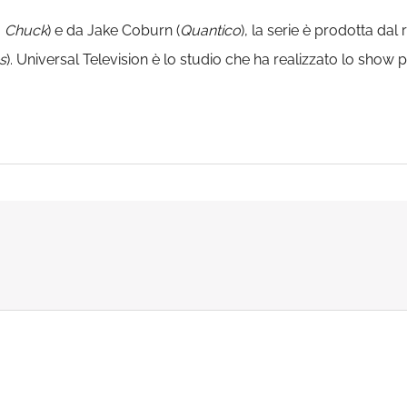
, Chuck
) e da Jake Coburn (
Quantico
), la serie è prodotta dal r
s
). Universal Television è lo studio che ha realizzato lo show