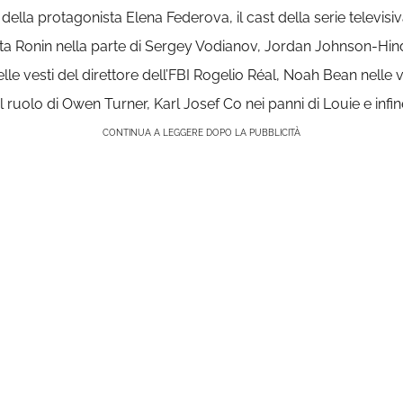
 della protagonista Elena Federova, il cast della serie televis
osta Ronin nella parte di Sergey Vodianov, Jordan Johnson-Hind
esti del direttore dell’FBI Rogelio Réal, Noah Bean nelle vest
uolo di Owen Turner, Karl Josef Co nei panni di Louie e infi
CONTINUA A LEGGERE DOPO LA PUBBLICITÀ