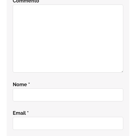
Commento
*
lettore
Nome
*
Email
*