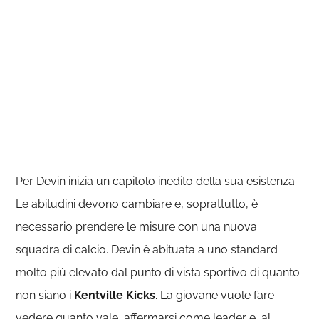
Per Devin inizia un capitolo inedito della sua esistenza.
Le abitudini devono cambiare e, soprattutto, è
necessario prendere le misure con una nuova
squadra di calcio. Devin è abituata a uno standard
molto più elevato dal punto di vista sportivo di quanto
non siano i
Kentville Kicks
. La giovane vuole fare
vedere quanto vale, affermarsi come leader e, al