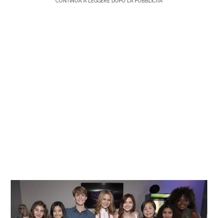
CONTINUA A LEGGERE DOPO LA PUBBLICITÀ