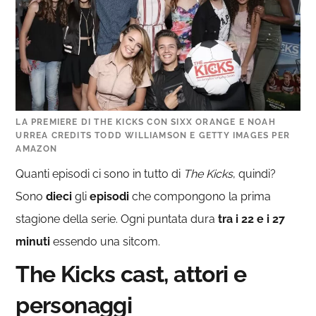
LA PREMIERE DI THE KICKS CON SIXX ORANGE E NOAH
URREA CREDITS TODD WILLIAMSON E GETTY IMAGES PER
AMAZON
Quanti episodi ci sono in tutto di
The Kicks
, quindi?
Sono
dieci
gli
episodi
che compongono la prima
stagione della serie. Ogni puntata dura
tra i 22 e i 27
minuti
essendo una sitcom.
The Kicks cast, attori e
personaggi