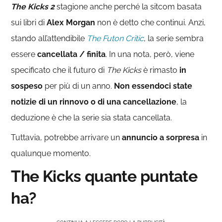
The Kicks 2
stagione anche perché la sitcom basata
sui libri di
Alex Morgan
non è detto che continui. Anzi,
stando all’attendibile
The Futon Critic
, la serie sembra
essere
cancellata / finita
. In una nota, però, viene
specificato che il futuro di
The Kicks
è rimasto
in
sospeso
per più di un anno.
Non essendoci state
notizie di un rinnovo o di una cancellazione
, la
deduzione è che la serie sia stata cancellata.
Tuttavia, potrebbe arrivare un
annuncio a sorpresa
in
qualunque momento.
The Kicks quante puntate
ha?