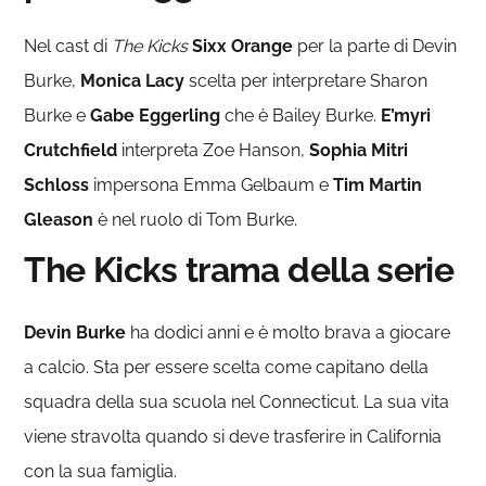
Nel cast di
The Kicks
Sixx Orange
per la parte di Devin
Burke,
Monica Lacy
scelta per interpretare Sharon
Burke e
Gabe Eggerling
che è Bailey Burke.
E’myri
Crutchfield
interpreta Zoe Hanson,
Sophia Mitri
Schloss
impersona Emma Gelbaum e
Tim Martin
Gleason
è nel ruolo di Tom Burke.
The Kicks trama della serie
Devin Burke
ha dodici anni e è molto brava a giocare
a calcio. Sta per essere scelta come capitano della
squadra della sua scuola nel Connecticut. La sua vita
viene stravolta quando si deve trasferire in California
con la sua famiglia.