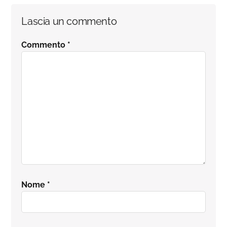
Interazioni
Lascia un commento
del
Commento
*
lettore
Nome
*