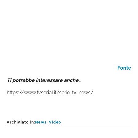
Fonte
Ti potrebbe interessare anche…
https://www.tvserial.it/serie-tv-news/
Archiviato in:
News
,
Video