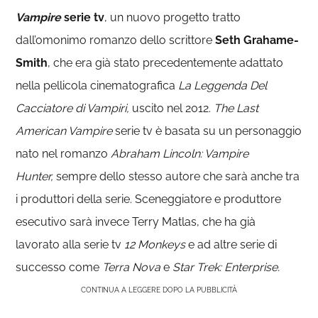
Vampire
serie tv
, un nuovo progetto tratto
dall’omonimo romanzo dello scrittore
Seth Grahame-
Smith
, che era già stato precedentemente adattato
nella pellicola cinematografica
La Leggenda Del
Cacciatore di Vampiri,
uscito nel 2012.
The Last
American Vampire
serie tv è basata su un personaggio
nato nel romanzo
Abraham Lincoln: Vampire
Hunter,
sempre dello stesso autore che sarà anche tra
i produttori della serie. Sceneggiatore e produttore
esecutivo sarà invece Terry Matlas, che ha già
lavorato alla serie tv
12 Monkeys
e ad altre serie di
successo come
Terra Nova
e
Star Trek: Enterprise.
CONTINUA A LEGGERE DOPO LA PUBBLICITÀ