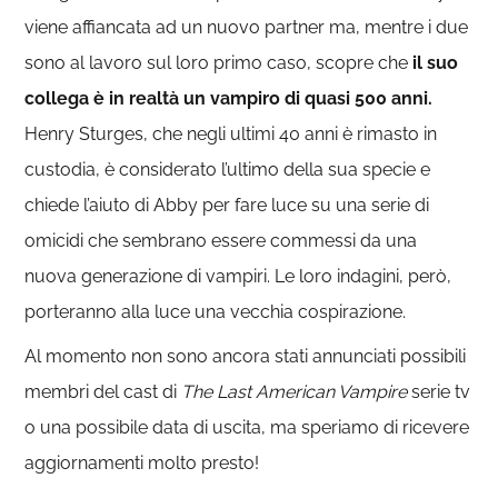
viene affiancata ad un nuovo partner ma, mentre i due
sono al lavoro sul loro primo caso, scopre che
il suo
collega è in realtà un vampiro di quasi 500 anni.
Henry Sturges, che negli ultimi 40 anni è rimasto in
custodia, è considerato l’ultimo della sua specie e
chiede l’aiuto di Abby per fare luce su una serie di
omicidi che sembrano essere commessi da una
nuova generazione di vampiri. Le loro indagini, però,
porteranno alla luce una vecchia cospirazione.
Al momento non sono ancora stati annunciati possibili
membri del cast di
The Last American Vampire
serie tv
o una possibile data di uscita, ma speriamo di ricevere
aggiornamenti molto presto!