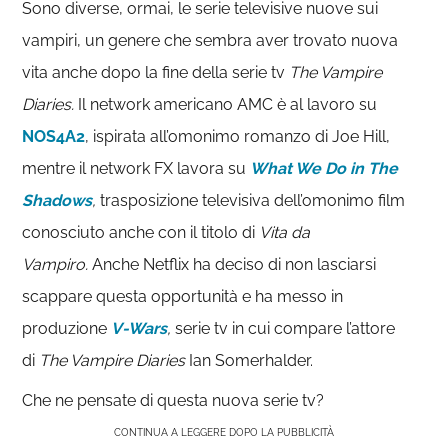
Sono diverse, ormai, le serie televisive nuove sui
vampiri, un genere che sembra aver trovato nuova
vita anche dopo la fine della serie tv
The Vampire
Diaries.
Il network americano AMC è al lavoro su
NOS4A2
, ispirata all’omonimo romanzo di Joe Hill,
mentre il network FX lavora su
What We Do in The
Shadows
,
trasposizione televisiva dell’omonimo film
conosciuto anche con il titolo di
Vita da
Vampiro.
Anche Netflix ha deciso di non lasciarsi
scappare questa opportunità e ha messo in
produzione
V-Wars
,
serie tv in cui compare l’attore
di
The Vampire Diaries
Ian Somerhalder.
Che ne pensate di questa nuova serie tv?
CONTINUA A LEGGERE DOPO LA PUBBLICITÀ