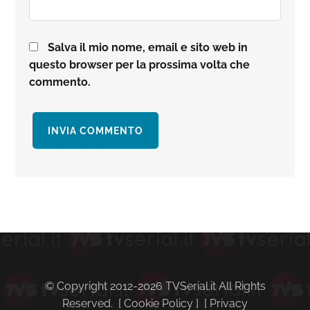
Salva il mio nome, email e sito web in
questo browser per la prossima volta che
commento.
Barra
laterale
primaria
© Copyright 2012-2026 TVSerial.it All Rights
Reserved. [
Cookie Policy
] [
Privacy