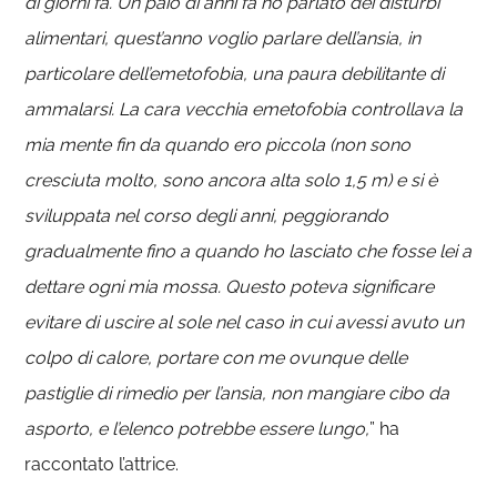
di giorni fa. Un paio di anni fa ho parlato dei disturbi
alimentari, quest’anno voglio parlare dell’ansia, in
particolare dell’emetofobia, una paura debilitante di
ammalarsi. La cara vecchia emetofobia controllava la
mia mente fin da quando ero piccola (non sono
cresciuta molto, sono ancora alta solo 1,5 m) e si è
sviluppata nel corso degli anni, peggiorando
gradualmente fino a quando ho lasciato che fosse lei a
dettare ogni mia mossa. Questo poteva significare
evitare di uscire al sole nel caso in cui avessi avuto un
colpo di calore, portare con me ovunque delle
pastiglie di rimedio per l’ansia, non mangiare cibo da
asporto, e l’elenco potrebbe essere lungo,
” ha
raccontato l’attrice.