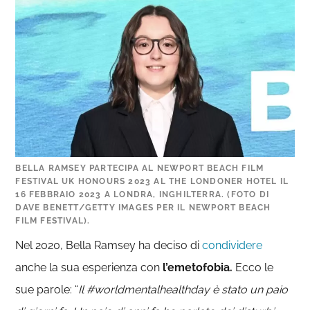
BELLA RAMSEY PARTECIPA AL NEWPORT BEACH FILM
FESTIVAL UK HONOURS 2023 AL THE LONDONER HOTEL IL
16 FEBBRAIO 2023 A LONDRA, INGHILTERRA. (FOTO DI
DAVE BENETT/GETTY IMAGES PER IL NEWPORT BEACH
FILM FESTIVAL).
Nel 2020, Bella Ramsey ha deciso di
condividere
anche la sua esperienza con
l’emetofobia.
Ecco le
sue parole: “
Il #worldmentalhealthday è stato un paio