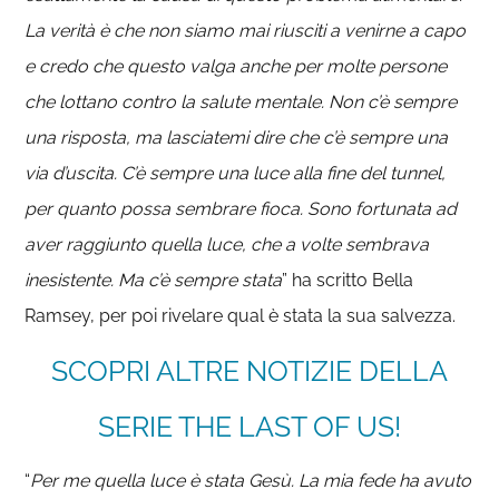
La verità è che non siamo mai riusciti a venirne a capo
e credo che questo valga anche per molte persone
che lottano contro la salute mentale. Non c’è sempre
una risposta, ma lasciatemi dire che c’è sempre una
via d’uscita. C’è sempre una luce alla fine del tunnel,
per quanto possa sembrare fioca. Sono fortunata ad
aver raggiunto quella luce, che a volte sembrava
inesistente. Ma c’è sempre stata
” ha scritto Bella
Ramsey, per poi rivelare qual è stata la sua salvezza.
SCOPRI ALTRE NOTIZIE DELLA
SERIE THE LAST OF US!
“
Per me quella luce è stata Gesù. La mia fede ha avuto