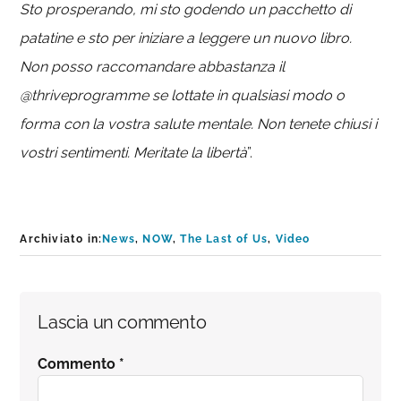
Sto prosperando, mi sto godendo un pacchetto di
patatine e sto per iniziare a leggere un nuovo libro.
Non posso raccomandare abbastanza il
@thriveprogramme se lottate in qualsiasi modo o
forma con la vostra salute mentale. Non tenete chiusi i
vostri sentimenti. Meritate la libertà
”.
Archiviato in:
News
,
NOW
,
The Last of Us
,
Video
Interazioni
Lascia un commento
del
Commento
*
lettore