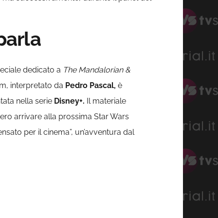
parla
eciale dedicato a
The Mandalorian &
ilm, interpretato da
Pedro Pascal,
è
tata nella serie
Disney+.
Il materiale
bero arrivare alla prossima Star Wars
ensato per il cinema”, un’avventura dal