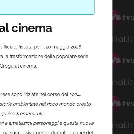
al cinema
fficiale fissata per il 20 maggio 2026.
a la trasformazione della popolare serie
 Grogu al cinema.
rese sono iniziate nel corso del 2024,
torie ambientate nel ricco mondo creato
Grogu è estremamente
ovi e amatissimi personaggi e questa nuova
6, ma successivamente, durante il panel del