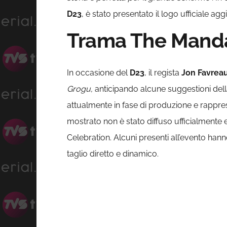
D23
, è stato presentato il logo ufficiale a
Trama The Mandal
In occasione del
D23
, il regista
Jon Favrea
Grogu,
anticipando alcune suggestioni del
attualmente in fase di produzione e rappre
mostrato non è stato diffuso ufficialmente 
Celebration. Alcuni presenti all’evento hann
taglio diretto e dinamico.