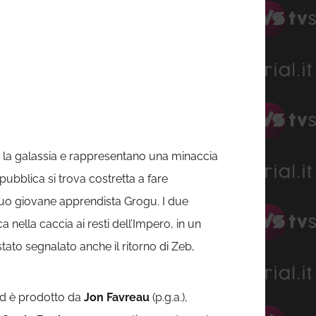
er la galassia e rappresentano una minaccia
ubblica si trova costretta a fare
l suo giovane apprendista Grogu. I due
nella caccia ai resti dell’Impero, in un
ato segnalato anche il ritorno di Zeb,
d è prodotto da
Jon Favreau
(p.g.a.),