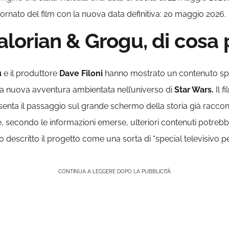
ggiornato del film con la nuova data definitiva: 20 maggio 2026.
orian & Grogu, di cosa 
u
e il produttore
Dave Filoni
hanno mostrato un contenuto sp
la nuova avventura ambientata nell’universo di
Star Wars.
Il f
senta il passaggio sul grande schermo della storia già raccon
e, secondo le informazioni emerse, ulteriori contenuti potreb
o descritto il progetto come una sorta di “special televisivo p
CONTINUA A LEGGERE DOPO LA PUBBLICITÀ