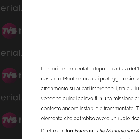
La storia è ambientata dopo la caduta dell’
costante. Mentre cerca di proteggere ciò pe
affidamento su alleati improbabili, tra cui 
vengono quindi coinvolti in una missione ch
contesto ancora instabile e frammentato. Tr
elemento che potrebbe avere un ruolo ricor
Diretto da
Jon Favreau,
The Mandalorian 