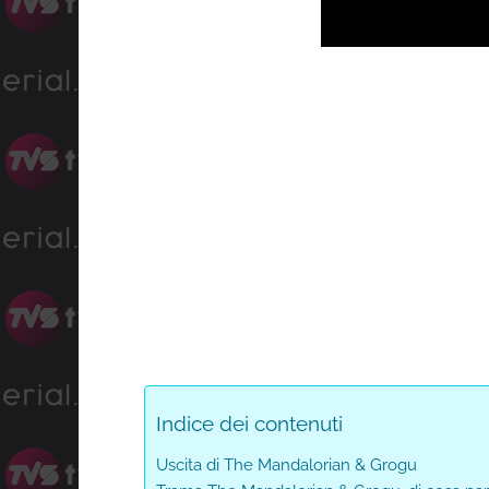
Progress
:
Unmute
0%
Indice dei contenuti
Uscita di The Mandalorian & Grogu