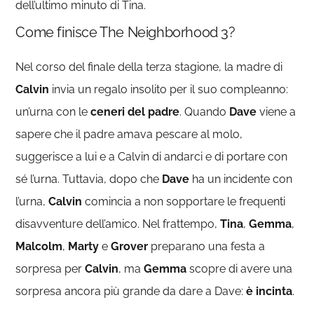
dell’ultimo minuto di Tina.
Come finisce The Neighborhood 3?
Nel corso del finale della terza stagione, la madre di
Calvin
invia un regalo insolito per il suo compleanno:
un’urna con le
ceneri del padre
. Quando
Dave
viene a
sapere che il padre amava pescare al molo,
suggerisce a lui e a Calvin di andarci e di portare con
sé l’urna. Tuttavia, dopo che
Dave
ha un incidente con
l’urna,
Calvin
comincia a non sopportare le frequenti
disavventure dell’amico. Nel frattempo,
Tina
,
Gemma
,
Malcolm
,
Marty
e
Grover
preparano una festa a
sorpresa per
Calvin
, ma
Gemma
scopre di avere una
sorpresa ancora più grande da dare a Dave:
è incinta
.