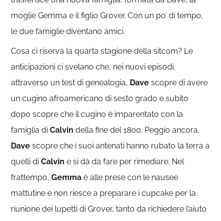
moglie Gemma e il figlio Grover. Con un po’ di tempo,
le due famiglie diventano amici.
Cosa ci riserva la quarta stagione della sitcom? Le
anticipazioni ci svelano che, nei nuovi episodi,
attraverso un test di genealogia,
Dave
scopre di avere
un cugino afroamericano di sesto grado e subito
dopo scopre che il cugino è imparentato con la
famiglia di
Calvin
della fine del 1800. Peggio ancora,
Dave
scopre che i suoi antenati hanno rubato la terra a
quelli di
Calvin
e si dà da fare per rimediare. Nel
frattempo,
Gemma
è alle prese con le nausee
mattutine e non riesce a preparare i cupcake per la
riunione dei lupetti di Grover, tanto da richiedere l’aiuto