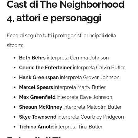
Cast di The Neighborhood
4, attori e personaggi
Ecco di seguito tutti i protagonisti principali della
sitcom:
Beth Behrs
interpreta Gemma Johnson
Cedric the Entertainer
interpreta Calvin Butler
Hank Greenspan
interpreta Grover Johnson
Marcel Spears
interpreta Marty Butler
Max Greenfield
interpreta Dave Johnson
Sheaun McKinney
interpreta Malcolm Butler
Skye Townsend
interpreta Courtney Pridgeon
Tichina Arnold
interpreta Tina Butler