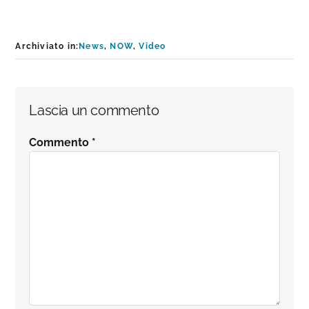
Archiviato in:
News
,
NOW
,
Video
Interazioni
Lascia un commento
del
Commento
*
lettore