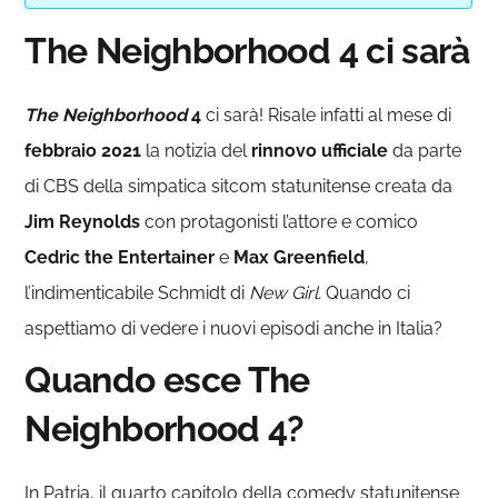
The Neighborhood 4 ci sarà
The Neighborhood
4
ci sarà! Risale infatti al mese di
febbraio 2021
la notizia del
rinnovo ufficiale
da parte
di CBS della simpatica sitcom statunitense creata da
Jim Reynolds
con protagonisti l’attore e comico
Cedric the Entertainer
e
Max Greenfield
,
l’indimenticabile Schmidt di
New Girl.
Quando ci
aspettiamo di vedere i nuovi episodi anche in Italia?
Quando esce The
Neighborhood 4?
In Patria, il quarto capitolo della comedy statunitense