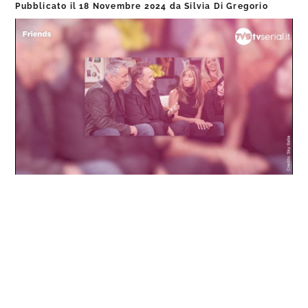
Pubblicato il
18 Novembre 2024
da
Silvia Di Gregorio
Loaded
:
Progress
:
Unmute
0%
0%