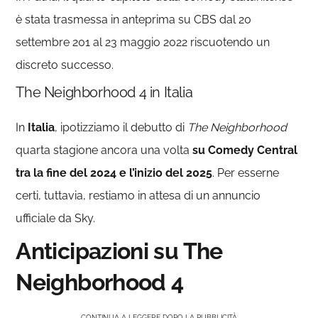
è stata trasmessa in anteprima su CBS dal 20
settembre 201 al 23 maggio 2022 riscuotendo un
discreto successo.
The Neighborhood 4 in Italia
In
Italia
, ipotizziamo il debutto di
The Neighborhood
quarta stagione ancora una volta
su Comedy Central
tra la fine del 2024 e l’inizio del 2025
. Per esserne
certi, tuttavia, restiamo in attesa di un annuncio
ufficiale da Sky.
Anticipazioni su The
Neighborhood 4
CONTINUA A LEGGERE DOPO LA PUBBLICITÀ