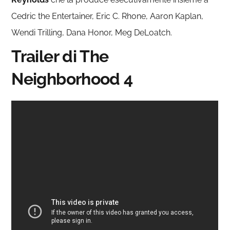
Cedric the Entertainer, Eric C. Rhone, Aaron Kaplan,
Wendi Trilling, Dana Honor, Meg DeLoatch.
Trailer di The
Neighborhood 4