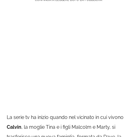
La serie tv ha inizio quando nel vicinato in cui vivono
Calvin
, la moglie Tina e i figli Malcolm e Marty, si
trasferisce una nuova famiglia, formata da Dave, la