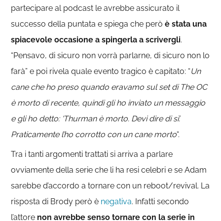
partecipare al podcast le avrebbe assicurato il
successo della puntata e spiega che però
è stata una
spiacevole occasione a spingerla a scrivergli
.
“Pensavo, di sicuro non vorrà parlarne, di sicuro non lo
farà” e poi rivela quale evento tragico è capitato: “
Un
cane che ho preso quando eravamo sul set di The OC
è morto di recente, quindi gli ho inviato un messaggio
e gli ho detto: ‘Thurman è morto. Devi dire di sì’.
Praticamente l’ho corrotto con un cane morto
“.
Tra i tanti argomenti trattati si arriva a parlare
ovviamente della serie che li ha resi celebri e se Adam
sarebbe d’accordo a tornare con un reboot/revival. La
risposta di Brody però è
negativa
. Infatti secondo
l’attore
non avrebbe senso tornare con la serie in