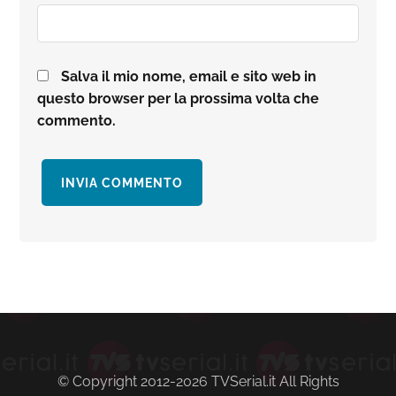
Salva il mio nome, email e sito web in
questo browser per la prossima volta che
commento.
Barra
laterale
primaria
© Copyright 2012-2026 TVSerial.it All Rights