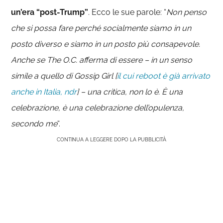
un’era “post-Trump”
. Ecco le sue parole: “
Non penso
che si possa fare perché socialmente siamo in un
posto diverso e siamo in un posto più consapevole.
Anche se The O.C. afferma di essere – in un senso
simile a quello di Gossip Girl [
il cui reboot è già arrivato
anche in Italia, ndr
] – una critica, non lo è. È una
celebrazione, è una celebrazione dell’opulenza,
secondo me
“.
CONTINUA A LEGGERE DOPO LA PUBBLICITÀ