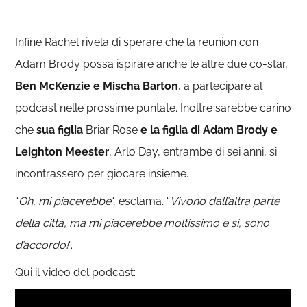
Infine Rachel rivela di sperare che la reunion con
Adam Brody possa ispirare anche le altre due co-star,
Ben McKenzie e Mischa Barton
, a partecipare al
podcast nelle prossime puntate. Inoltre sarebbe carino
che
sua figlia
Briar Rose
e la figlia di Adam Brody e
Leighton Meester
, Arlo Day, entrambe di sei anni, si
incontrassero per giocare insieme.
“
Oh, mi piacerebbe
“, esclama. “
Vivono dall’altra parte
della città, ma mi piacerebbe moltissimo e sì, sono
d’accordo!
“.
Qui il video del podcast: