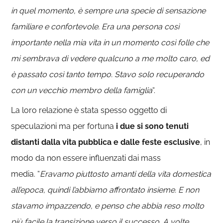
in quel momento, è sempre una specie di sensazione
familiare e confortevole. Era una persona così
importante nella mia vita in un momento così folle che
mi sembrava di vedere qualcuno a me molto caro, ed
è passato così tanto tempo. Stavo solo recuperando
con un vecchio membro della famiglia
“.
La loro relazione è stata spesso oggetto di
speculazioni ma per fortuna
i due si sono tenuti
distanti dalla vita pubblica e dalle feste esclusive
, in
modo da non essere influenzati dai mass
media. “
Eravamo piuttosto amanti della vita domestica
all’epoca, quindi l’abbiamo affrontato insieme. E non
stavamo impazzendo, e penso che abbia reso molto
più facile la transizione verso il successo. A volte