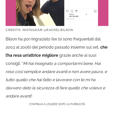
CREDITS: INSTAGRAM @RACHELBILSON
Bilson ha poi ringraziato l’ex (si sono frequentati dal
2003 al 2006) del periodo passato insieme sul set,
che
l’ha resa un’attrice migliore
grazie anche ai suoi
consigli. “
Mi hai insegnato a comportarmi bene. Hai
reso così semplice andare avanti e non avere paura, e
tutto quello che hai fatto e lavorare con te mi ha
davvero dato la sicurezza di fare quello che volevo e
andare avanti
“.
CONTINUA A LEGGERE DOPO LA PUBBLICITÀ