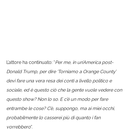
L’attore ha continuato: “
Per me, in un’America post-
Donald Trump, per dire ‘Torniamo a Orange County’
devi fare una vera resa dei conti a livello politico e
sociale, ed è questo ciò che la gente vuole vedere con
questo show? Non lo so. E c’è un modo per fare
entrambe le cose? C’è, suppongo, ma ai miei occhi,
probabilmente lo casserei più di quanto i fan
vorrebbero
“.