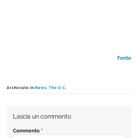
Fonte
Archiviato in:
News
,
The O.C.
Interazioni
Lascia un commento
del
Commento
*