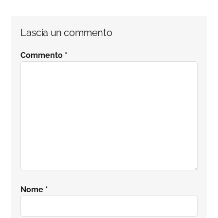
Interazioni
Lascia un commento
del
Commento
*
lettore
Nome
*