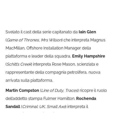
Svelato il cast della serie capitanato da
Iain Glen
(
Game of Thrones, Mrs Wilson
) che interpreta Magnus
MacMillan, Offshore Installation Manager della
piattaforma e leader della squadra,
Emily Hampshire
(
Schitt’s Creek
) interpreta Rose Mason, scienziata e
rappresentante della compagnia petrolifera, nuova
arrivata sulla piattaforma.
Martin Compston
(
Line of Duty, Traces
) ricopre il ruolo
dell’addetto stampa Fulmer Hamilton.
Rochenda
Sandall
(
Criminal: UK, Small Axe
) interpreta il