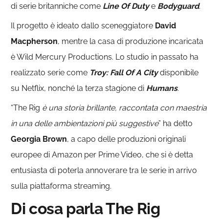
di serie britanniche come
Line Of Duty
e
Bodyguard
.
Il progetto è ideato dallo sceneggiatore
David
Macpherson
, mentre la casa di produzione incaricata
è Wild Mercury Productions. Lo studio in passato ha
realizzato serie come
Troy: Fall Of A City
disponibile
su Netflix, nonché la terza stagione di
Humans
.
“The Rig
è una storia brillante, raccontata con maestria
in una delle ambientazioni più suggestive
” ha detto
Georgia Brown
, a capo delle produzioni originali
europee di Amazon per Prime Video, che si è detta
entusiasta di poterla annoverare tra le serie in arrivo
sulla piattaforma streaming.
Di cosa parla The Rig