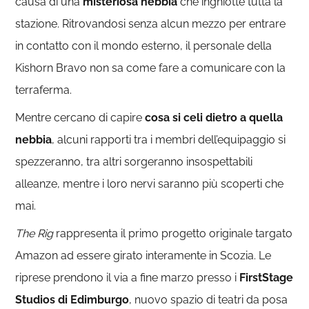
causa di una
misteriosa nebbia
che inghiotte tutta la
stazione. Ritrovandosi senza alcun mezzo per entrare
in contatto con il mondo esterno, il personale della
Kishorn Bravo non sa come fare a comunicare con la
terraferma.
Mentre cercano di capire
cosa si celi dietro a quella
nebbia
, alcuni rapporti tra i membri dell’equipaggio si
spezzeranno, tra altri sorgeranno insospettabili
alleanze, mentre i loro nervi saranno più scoperti che
mai.
The Rig
rappresenta il primo progetto originale targato
Amazon ad essere girato interamente in Scozia. Le
riprese prendono il via a fine marzo presso i
FirstStage
Studios di Edimburgo
, nuovo spazio di teatri da posa