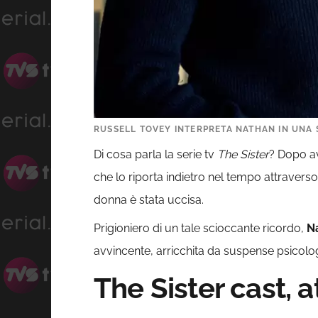
RUSSELL TOVEY INTERPRETA NATHAN IN UNA SC
Di cosa parla la serie tv
The Sister
? Dopo av
che lo riporta indietro nel tempo attraverso
donna è stata uccisa.
Prigioniero di un tale scioccante ricordo,
N
avvincente, arricchita da suspense psicolo
The Sister cast, 