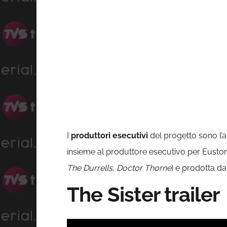
I
produttori esecutivi
del progetto sono l’
insieme al produttore esecutivo per Eusto
The Durrells, Doctor Thorne
) e prodotta da
The Sister trailer