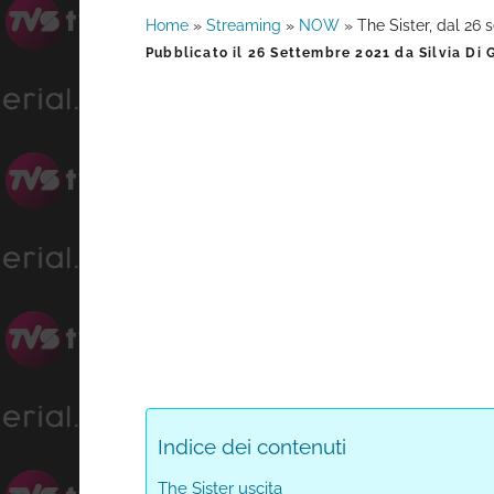
Home
»
Streaming
»
NOW
»
The Sister, dal 26 
Barra
Pubblicato il
26 Settembre 2021
da
Silvia Di 
laterale
primaria
Indice dei contenuti
The Sister uscita