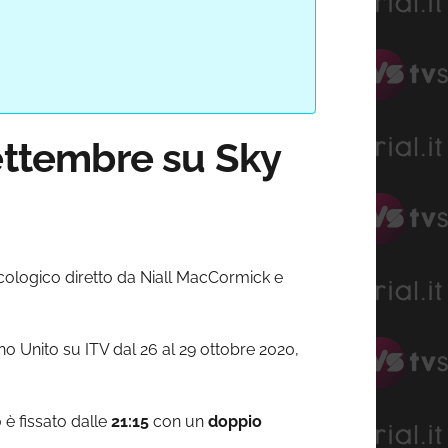
settembre su Sky
psicologico diretto da Niall MacCormick e
o Unito su ITV dal 26 al 29 ottobre 2020,
è fissato dalle
21:15
con un
doppio