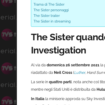
Trama di The Sister
The Sister personaggi
The Sister trailer
The Sister in streaming
The Sister quando
Investigation
Al via da
domenica 26 settembre 2021
la
riadattato da
Neil Cross
(
Luther
, Hard Sun
La serie in
quattro parti
, nota anche col tit
mentre negli Stati Uniti è distribuita da
Hul
In Italia
la miniserie approda su Sky Invest