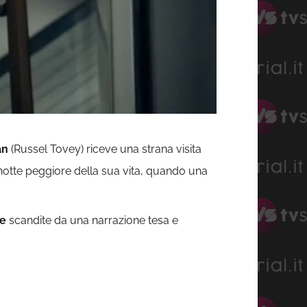
an
(Russel Tovey) riceve una strana visita
a notte peggiore della sua vita, quando una
he
scandite da una narrazione tesa e