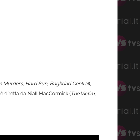
n Murders, Hard Sun, Baghdad Central
),
e è diretta da Niall MacCormick (
The Victim,