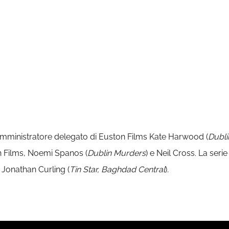
amministratore delegato di Euston Films Kate Harwood (
Dubli
n Films, Noemi Spanos (
Dublin Murders
) e Neil Cross. La seri
 Jonathan Curling (
Tin Star, Baghdad Central
).