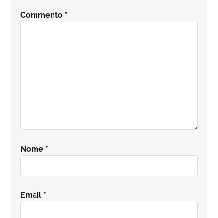
del
Commento
*
lettore
Nome
*
Email
*