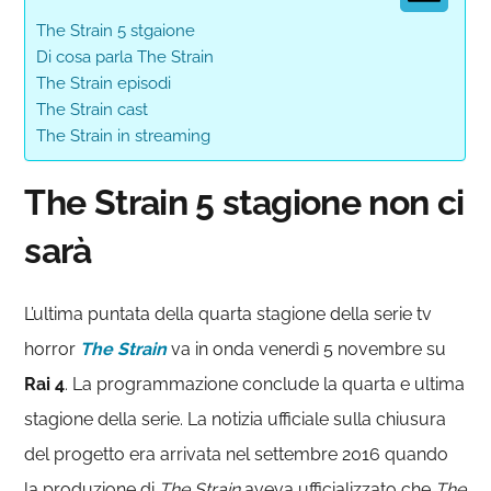
The Strain 5 stgaione
Di cosa parla The Strain
The Strain episodi
The Strain cast
The Strain in streaming
The Strain 5 stagione non ci
sarà
L’ultima puntata della quarta stagione della serie tv
horror
The Strain
va in onda venerdì 5 novembre su
Rai 4
. La programmazione conclude la quarta e ultima
stagione della serie. La notizia ufficiale sulla chiusura
del progetto era arrivata nel settembre 2016 quando
la produzione di
The Strain
aveva ufficializzato che
The