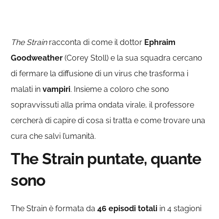
The Strain
racconta di come il dottor
Ephraim
Goodweather
(Corey Stoll) e la sua squadra cercano
di fermare la diffusione di un virus che trasforma i
malati in
vampiri
. Insieme a coloro che sono
sopravvissuti alla prima ondata virale, il professore
cercherà di capire di cosa si tratta e come trovare una
cura che salvi l’umanità.
The Strain puntate, quante
sono
The Strain è formata da
46 episodi totali
in 4 stagioni