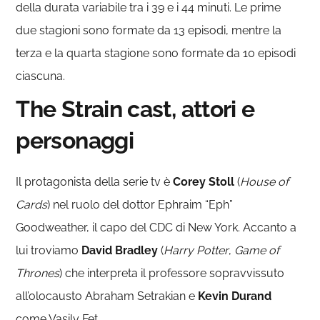
della durata variabile tra i 39 e i 44 minuti. Le prime
due stagioni sono formate da 13 episodi, mentre la
terza e la quarta stagione sono formate da 10 episodi
ciascuna.
The Strain cast, attori e
personaggi
Il protagonista della serie tv è
Corey Stoll
(
House of
Cards
) nel ruolo del dottor Ephraim “Eph”
Goodweather, il capo del CDC di New York. Accanto a
lui troviamo
David Bradley
(
Harry Potter
,
Game of
Thrones
) che interpreta il professore sopravvissuto
all’olocausto Abraham Setrakian e
Kevin Durand
come Vasily Fet.