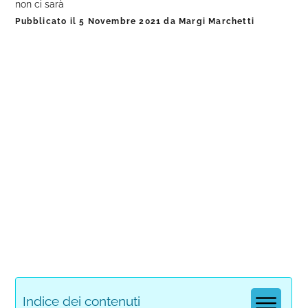
non ci sarà
Pubblicato il
5 Novembre 2021
da
Margi Marchetti
Indice dei contenuti